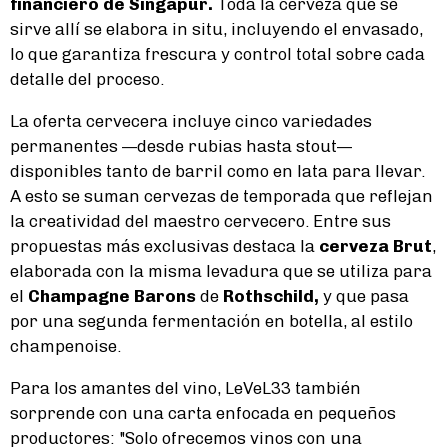
financiero de Singapur.
Toda la cerveza que se
sirve allí se elabora in situ, incluyendo el envasado,
lo que garantiza frescura y control total sobre cada
detalle del proceso.
La oferta cervecera incluye cinco variedades
permanentes —desde rubias hasta stout—
disponibles tanto de barril como en lata para llevar.
A esto se suman cervezas de temporada que reflejan
la creatividad del maestro cervecero. Entre sus
propuestas más exclusivas destaca la
cerveza Brut
,
elaborada con la misma levadura que se utiliza para
el
Champagne Barons
de
Rothschild,
y que pasa
por una segunda fermentación en botella, al estilo
champenoise.
Para los amantes del vino, LeVeL33 también
sorprende con una carta enfocada en pequeños
productores: "Solo ofrecemos vinos con una