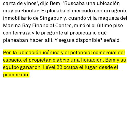
carta de vinos", dijo Bem. "Buscaba una ubicación
muy particular. Exploraba el mercado con un agente
inmobiliario de Singapur y, cuando vi la maqueta del
Marina Bay Financial Centre, miré el el último piso
con terraza y le pregunté al propietario qué
planeaban hacer allí. Y seguía disponible", señaló.
Por la ubicación icónica y el potencial comercial del
espacio, el propietario abrió una licitación. Bem y su
equipo ganaron. LeVeL33 ocupa el lugar desde el
primer día.