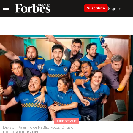
Sign In
Suscribite
LIFESTYLE
División Palermo de Netflix. Fotos: Difusión
FOTOS: DIFUSIÓN