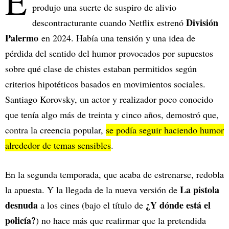
E
produjo una suerte de suspiro de alivio
División
descontracturante cuando Netflix estrenó
Palermo
en 2024. Había una tensión y una idea de
pérdida del sentido del humor provocados por supuestos
sobre qué clase de chistes estaban permitidos según
criterios hipotéticos basados en movimientos sociales.
Santiago Korovsky, un actor y realizador poco conocido
que tenía algo más de treinta y cinco años, demostró que,
contra la creencia popular,
se podía seguir haciendo humor
alrededor de temas sensibles
.
En la segunda temporada, que acaba de estrenarse, redobla
La pistola
la apuesta. Y la llegada de la nueva versión de
desnuda
¿Y dónde está el
a los cines (bajo el título de
policía?
) no hace más que reafirmar que la pretendida