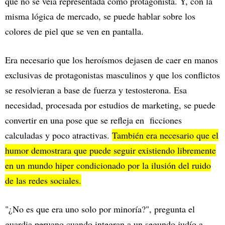
que no se veía representada como protagonista. Y, con la
misma lógica de mercado, se puede hablar sobre los
colores de piel que se ven en pantalla.
Era necesario que los heroísmos dejasen de caer en manos
exclusivas de protagonistas masculinos y que los conflictos
se resolvieran a base de fuerza y testosterona. Esa
necesidad, procesada por estudios de marketing, se puede
convertir en una pose que se refleja en ficciones
calculadas y poco atractivas.
También era necesario que el
humor demostrara que puede seguir existiendo libremente
en un mundo hiper condicionado por la ilusión del ruido
de las redes sociales.
"¿No es que era uno solo por minoría?", pregunta el
guardia peruano cuando integran a un segundo judío a