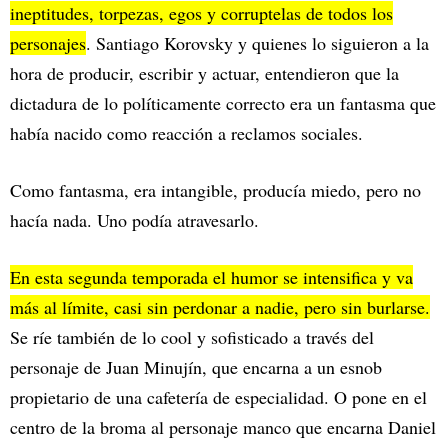
ineptitudes, torpezas, egos y corruptelas de todos los
personajes
. Santiago Korovsky y quienes lo siguieron a la
hora de producir, escribir y actuar, entendieron que la
dictadura de lo políticamente correcto era un fantasma que
había nacido como reacción a reclamos sociales.
Como fantasma, era intangible, producía miedo, pero no
hacía nada. Uno podía atravesarlo.
En esta segunda temporada el humor se intensifica y va
más al límite, casi sin perdonar a nadie, pero sin burlarse.
Se ríe también de lo cool y sofisticado a través del
personaje de Juan Minujín, que encarna a un esnob
propietario de una cafetería de especialidad. O pone en el
centro de la broma al personaje manco que encarna Daniel