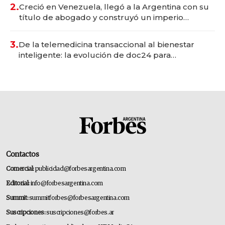
2.
Creció en Venezuela, llegó a la Argentina con su
título de abogado y construyó un imperio
gastronómico que revoluciona las marcas "fast
premium"
3.
De la telemedicina transaccional al bienestar
inteligente: la evolución de doc24 para
transformar a las organizaciones
Contactos
Comercial:
publicidad@forbesargentina.com
Editorial:
info@forbesargentina.com
Summit:
summitforbes@forbesargentina.com
Suscripciones:
suscripciones@forbes.ar