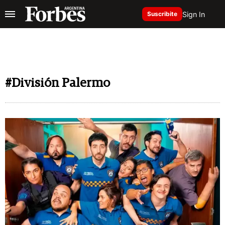
Sign In
Suscribite
#División Palermo