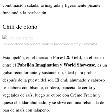
combinación salada, avinagrada y ligeramente picante
funcionó a la perfección.
Chili de otoño
Chile de otoño con bisonte, cordero, panceta de cerdo y tubérculos.
Forest & Field
Esta opción, en el mercado
, en el paseo
Pabellón Imagination y World Showcase
entre el
, es un
guiso reconfortante y sustancioso, ideal para probar
después de la puesta del sol. El chili ahumado y sabroso
se elabora con bisonte, cordero, panceta de cerdo y
vegetales de raíz, luego se cubre con Crème Fraîche y
queso cheddar ahumado, y se sirve con una rebanada de
pan de maíz con jalapeño.