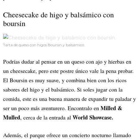
Cheesecake de higo y balsámico con
boursin
Tarta de queso con higos Boursin y balsámico.
Podrías dudar al pensar en un queso con ajo y hierbas en
un cheesecake, pero este postre único vale la pena probar.
El Boursin es muy suave, y combina bien con los ricos
sabores del higo y el balsámico. Si soles jugar con la
comida, este es una buena manera de expandir tu paladar y
Milled &
ser un poco más aventurero. Encontralo en
Mulled
World Showcase.
, cerca de la entrada al
Además, el parque ofrece un concierto nocturno llamado