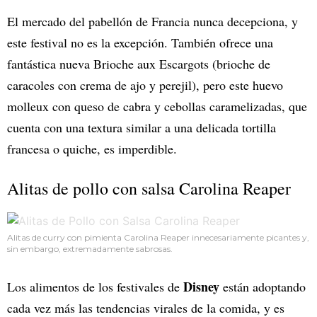
El mercado del pabellón de Francia nunca decepciona, y
este festival no es la excepción. También ofrece una
fantástica nueva Brioche aux Escargots (brioche de
caracoles con crema de ajo y perejil), pero este huevo
molleux con queso de cabra y cebollas caramelizadas, que
cuenta con una textura similar a una delicada tortilla
francesa o quiche, es imperdible.
Alitas de pollo con salsa Carolina Reaper
Alitas de curry con pimienta Carolina Reaper innecesariamente picantes y,
sin embargo, extremadamente sabrosas.
Disney
Los alimentos de los festivales de
están adoptando
cada vez más las tendencias virales de la comida, y es