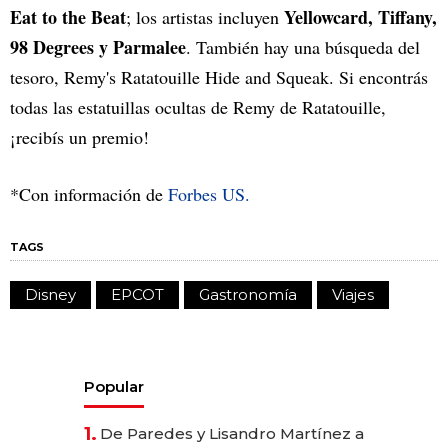
Eat to the Beat
Yellowcard, Tiffany,
; los artistas incluyen
98 Degrees y Parmalee
. También hay una búsqueda del
tesoro, Remy's Ratatouille Hide and Squeak. Si encontrás
todas las estatuillas ocultas de Remy de Ratatouille,
¡recibís un premio!
*Con información de
Forbes US.
TAGS
Disney
EPCOT
Gastronomía
Viajes
Popular
1.
De Paredes y Lisandro Martínez a