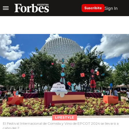
Sign In
Suscribite
LIFESTYLE
El Festival Internacional de Comida y Vino de EPCOT 2024 se llevará a
cabo del 2