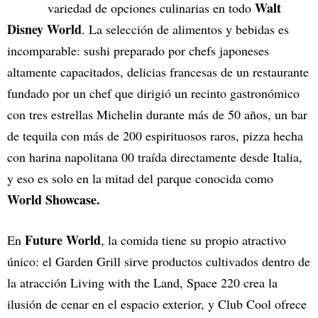
Walt
variedad de opciones culinarias en todo
Disney World
. La selección de alimentos y bebidas es
incomparable: sushi preparado por chefs japoneses
altamente capacitados, delicias francesas de un restaurante
fundado por un chef que dirigió un recinto gastronómico
con tres estrellas Michelin durante más de 50 años, un bar
de tequila con más de 200 espirituosos raros, pizza hecha
con harina napolitana 00 traída directamente desde Italia,
y eso es solo en la mitad del parque conocida como
World Showcase.
Future World
En
, la comida tiene su propio atractivo
único: el Garden Grill sirve productos cultivados dentro de
la atracción Living with the Land, Space 220 crea la
ilusión de cenar en el espacio exterior, y Club Cool ofrece