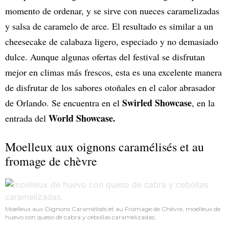
momento de ordenar, y se sirve con nueces caramelizadas
y salsa de caramelo de arce. El resultado es similar a un
cheesecake de calabaza ligero, especiado y no demasiado
dulce. Aunque algunas ofertas del festival se disfrutan
mejor en climas más frescos, esta es una excelente manera
de disfrutar de los sabores otoñales en el calor abrasador
Swirled Showcase
de Orlando. Se encuentra en el
, en la
World Showcase.
entrada del
Moelleux aux oignons caramélisés et au
fromage de chèvre
Moelleux aux Oignons Caramélisés et au Fromage de Chèvre, moelleux de
huevo con queso de cabra y cebollas caramelizadas.