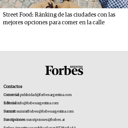
Street Food: Ránking de las ciudades con las
mejores opciones para comer en la calle
Contactos
Comercial:
publicidad@forbesargentina.com
Editorial:
info@forbesargentina.com
Summit:
summitforbes@forbesargentina.com
Suscripciones:
suscripciones@forbes.ar