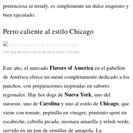
pretenciosa ni trendy, es simplemente un dulce exquisito y
bien ejecutado.
Perro caliente al estilo Chicago
Hot dog de pura carne de res al estilo Chicago.
Flavors of America
Este año, el mercado
en el pabellón
de América ofrece un menú completamente dedicado a los
panchos, con preparaciones inspiradas en sabores
Nueva York
regionales. Hay hot dogs de
, uno del
Carolina
Chicago
suroeste, uno de
y uno al estilo de
, que
viene con tomate, pepinillo en vinagre, pimiento sport en
escabeche, cebolla picada, mostaza amarilla y relish verde,
servido en un pan de semillas de amapola. La