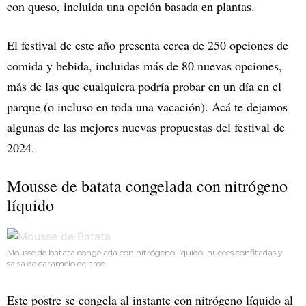
con queso, incluida una opción basada en plantas.
El festival de este año presenta cerca de 250 opciones de
comida y bebida, incluidas más de 80 nuevas opciones,
más de las que cualquiera podría probar en un día en el
parque (o incluso en toda una vacación). Acá te dejamos
algunas de las mejores nuevas propuestas del festival de
2024.
Mousse de batata congelada con nitrógeno
líquido
Mousse de batata congelada con nitrógeno líquido, nueces confitadas y
salsa de caramelo de arce.
Este postre se congela al instante con nitrógeno líquido al