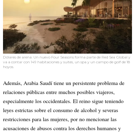
Dólares de arena: Un nuevo Four Seasons forma parte de Red Sea Global y
va a contar con 149 habitaciones y suites, un spa y un campo de golf de 18
hoyos.
Además, Arabia Saudí tiene un persistente problema de
relaciones públicas entre muchos posibles viajeros,
especialmente los occidentales. El reino sigue teniendo
leyes estrictas sobre el consumo de alcohol y severas
restricciones para las mujeres, por no mencionar las
acusaciones de abusos contra los derechos humanos y