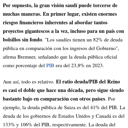
Por supuesto, la gran visión saudí puede torcerse de
muchas maneras. En primer lugar, existen enormes
riesgos financieros inherentes al abordar tantos
proyectos gigantescos a la vez, incluso para un país con
bolsillos sin fondo
. "Los saudíes tienen un 82% de deuda
pública en comparación con los ingresos del Gobierno",
afirma Bremner, señalando que la deuda pública oficial
como porcentaje del
PIB
era del 23,8% en 2023.
El ratio deuda/PIB del Reino
Aun así, todo es relativo.
es casi el doble que hace una década, pero sigue siendo
bastante bajo en comparación con otros países
. Por
ejemplo, la deuda pública de Suiza es del 41% del PIB. La
deuda de los gobiernos de Estados Unidos y Canadá es del
133% y 106% del PIB, respectivamente. La deuda del