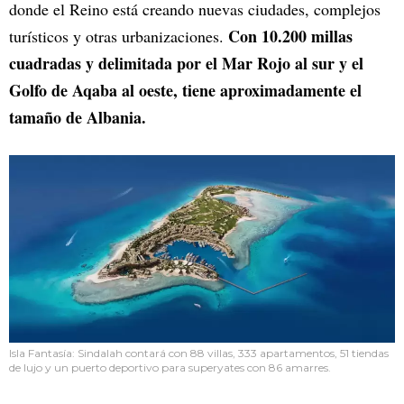
donde el Reino está creando nuevas ciudades, complejos
Con 10.200 millas
turísticos y otras urbanizaciones.
cuadradas y delimitada por el Mar Rojo al sur y el
Golfo de Aqaba al oeste, tiene aproximadamente el
tamaño de Albania.
Isla Fantasía: Sindalah contará con 88 villas, 333 apartamentos, 51 tiendas
de lujo y un puerto deportivo para superyates con 86 amarres.