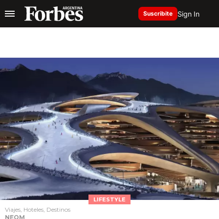
Sign In
Suscribite
LIFESTYLE
Viajes, Hoteles, Destinos
NEOM