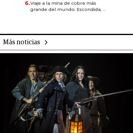
6.
Viaje a la mina de cobre más
grande del mundo: Escondida, el
gigante chileno que exporta US$
14.000 millones anuales
Más noticias