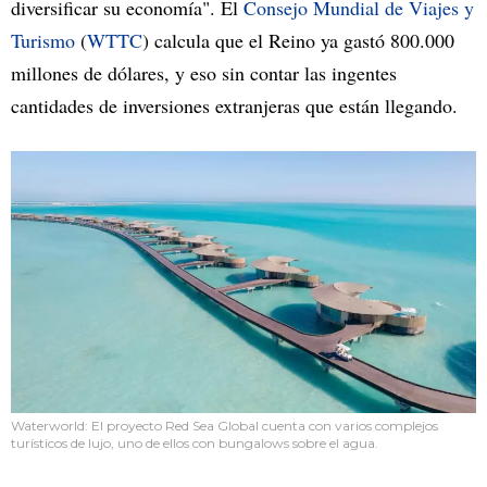
diversificar su economía". El
Consejo Mundial de Viajes y
Turismo
(
WTTC
) calcula que el Reino ya gastó 800.000
millones de dólares, y eso sin contar las ingentes
cantidades de inversiones extranjeras que están llegando.
Waterworld: El proyecto Red Sea Global cuenta con varios complejos
turísticos de lujo, uno de ellos con bungalows sobre el agua.