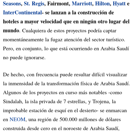
Seasons
,
St. Regis
, Fairmont,
Marriott
,
Hilton
,
Hyatt
e
InterContinental
- se lanzan a la construcción de
hoteles a mayor velocidad que en ningún otro lugar del
mundo
. Cualquiera de estos proyectos podría captar
momentáneamente la fugaz atención del sector turístico.
Pero, en conjunto, lo que está ocurriendo en Arabia Saudí
no puede ignorarse.
De hecho, con frecuencia puede resultar difícil visualizar
la inmensidad de la transformación física de Arabia Saudí.
Algunos de los proyectos en curso más notables -como
Sindalah, la isla privada de 7 estrellas, y Trojena, la
improbable estación de esquí en el desierto- se enmarcan
en
NEOM
, una región de 500.000 millones de dólares
construida desde cero en el noroeste de Arabia Saudí,