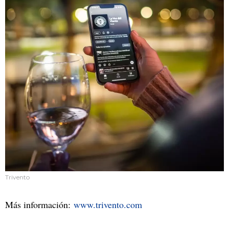
Trivento
Más información:
www.trivento.com