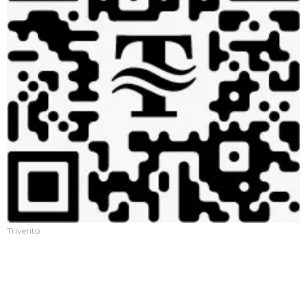
Trivento