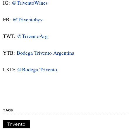
IG:
@TriventoWines
FB:
@Triventobyv
TWT:
@TriventoArg
YTB:
Bodega Trivento Argentina
LKD:
@Bodega Trivento
TAGS
Trivento