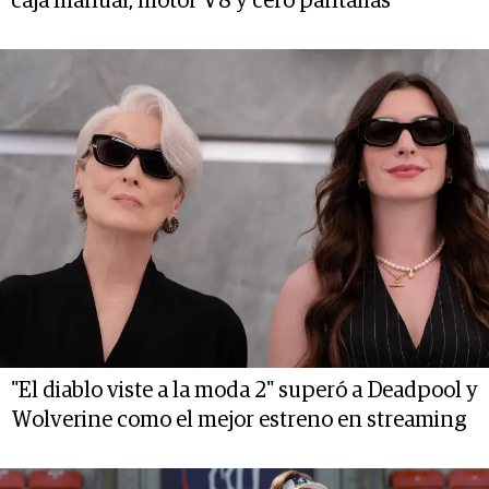
caja manual, motor V8 y cero pantallas
"El diablo viste a la moda 2" superó a Deadpool y
Wolverine como el mejor estreno en streaming