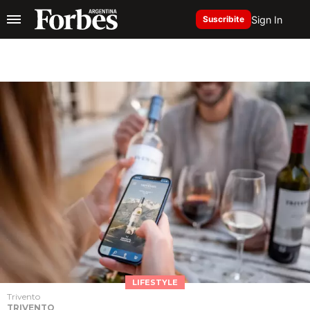
Sign In
Suscribite
LIFESTYLE
Trivento
TRIVENTO