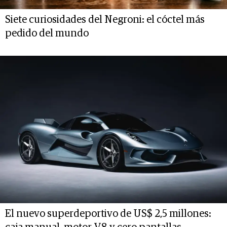
Siete curiosidades del Negroni: el cóctel más
pedido del mundo
El nuevo superdeportivo de US$ 2,5 millones: