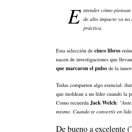
E
ntender cómo piensan 
de alto impacto ya no
práctica.
cinco libros
Esta selección de
reúne
nacen de investigaciones que llevan
que marcaron el pulso
de la innov
Todas comparten algo esencial: ilumi
que moldean a un líder cuando la p
Jack Welch
Como recuerda
:
"Antes
mismo. Cuando te convertís en líder
De bueno a excelente (