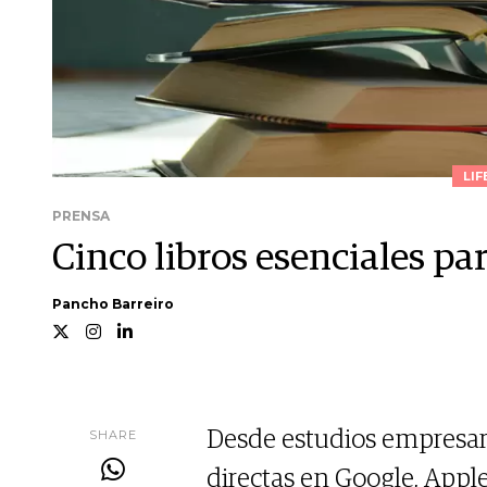
LIF
PRENSA
Cinco libros esenciales pa
Pancho Barreiro
SHARE
Desde estudios empresari
directas en Google, Apple