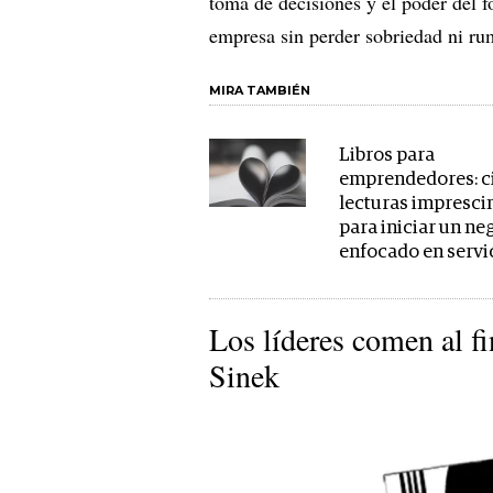
toma de decisiones y el poder del f
empresa sin perder sobriedad ni ru
MIRA TAMBIÉN
Libros para
emprendedores: c
lecturas impresci
para iniciar un ne
enfocado en servi
Los líderes comen al f
Sinek