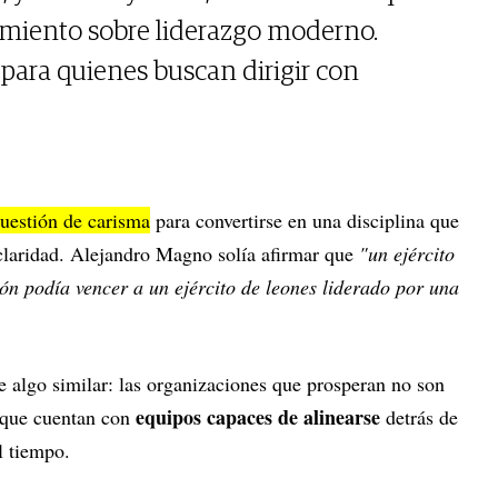
amiento sobre liderazgo moderno.
para quienes buscan dirigir con
cuestión de carisma
para convertirse en una disciplina que
claridad. Alejandro Magno solía afirmar que
"un ejército
eón podía vencer a un ejército de leones liderado por una
 algo similar: las organizaciones que prosperan no son
equipos capaces de alinearse
s que cuentan con
detrás de
l tiempo.