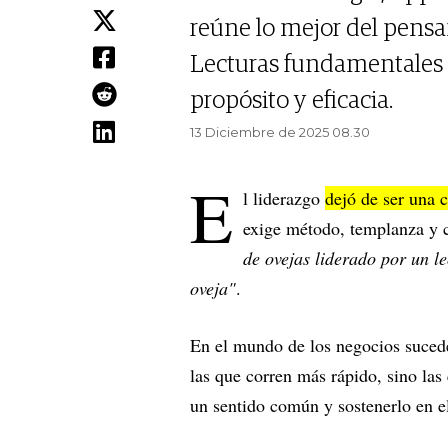
reúne lo mejor del pens
Lecturas fundamentales 
propósito y eficacia.
13 Diciembre de 2025 08.30
E
l liderazgo
dejó de ser una 
exige método, templanza y 
de ovejas liderado por un l
oveja"
.
En el mundo de los negocios sucede
las que corren más rápido, sino la
un sentido común y sostenerlo en e