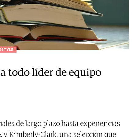
ESTYLE
ra todo líder de equipo
ales de largo plazo hasta experiencias
, y Kimberly-Clark, una selección que