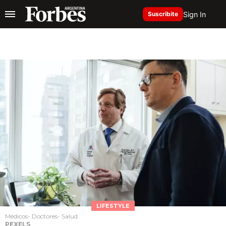
Sign In
Suscribite
LIFESTYLE
Médicos- Doctores- Salud.
PEXELS