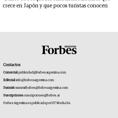
crece en Japón y que pocos turistas conocen
Contactos
Comercial:
publicidad@forbesargentina.com
Editorial:
info@forbesargentina.com
Summit:
summitforbes@forbesargentina.com
Suscripciones:
suscripciones@forbes.ar
Forbes Argentina es publicada por HT Media SA.