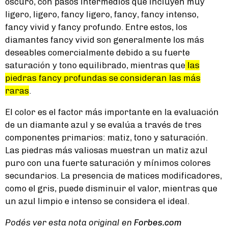
oscuro, con pasos intermedios que incluyen muy
ligero, ligero, fancy ligero, fancy, fancy intenso,
fancy vivid y fancy profundo. Entre estos, los
diamantes fancy vivid son generalmente los más
deseables comercialmente debido a su fuerte
saturación y tono equilibrado, mientras que
las
piedras fancy profundas se consideran las más
raras
.
El color es el factor más importante en la evaluación
de un diamante azul y se evalúa a través de tres
componentes primarios: matiz, tono y saturación.
Las piedras más valiosas muestran un matiz azul
puro con una fuerte saturación y mínimos colores
secundarios. La presencia de matices modificadores,
como el gris, puede disminuir el valor, mientras que
un azul limpio e intenso se considera el ideal.
Podés ver esta nota original en
Forbes.com