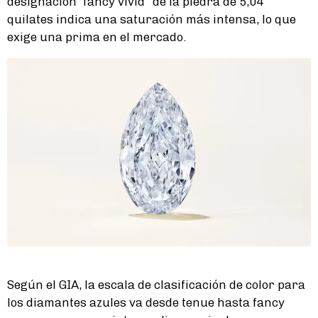
designación “fancy vivid” de la piedra de 5,04
quilates indica una saturación más intensa, lo que
exige una prima en el mercado.
Según el GIA, la escala de clasificación de color para
los diamantes azules va desde tenue hasta fancy