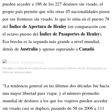
pueden acceder a 186 de los 227 destinos sin visado, el
propio país permite que sólo otras 45 nacionalidades pasen
por sus fronteras sin visado, lo que lo sitúa en el puesto 78
Índice de
Apertura de Henley
del
(en comparación con
Índice de
Pasaportes de Henley
el octavo puesto del
).
Esa brecha es la segunda más grande a nivel mundial,
Australia
Canadá
detrás de
y apenas superando a
.
Estados Unidos se encuentra en una posición inferior en el ranking por su
falta de reciprocidad.
“La tendencia general en las últimas dos décadas fue hacia
una mayor libertad para viajar, y el número promedio
mundial de destinos a los que los viajeros pueden acceder
sin visado casi se duplicó, pasando de 58 en 2006 a 111