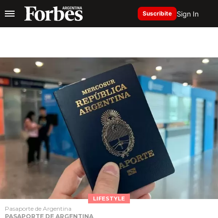
Sign In
Suscribite
LIFESTYLE
Pasaporte de Argentina
PASAPORTE DE ARGENTINA