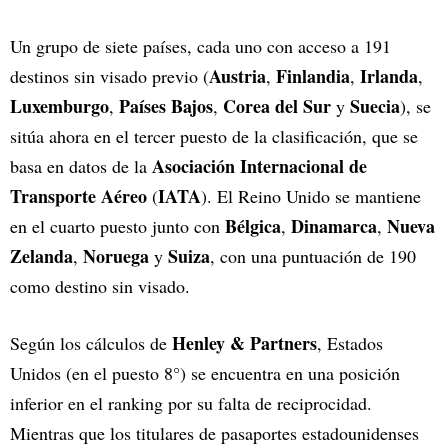
Un grupo de siete países, cada uno con acceso a 191
Austria
Finlandia
Irlanda
destinos sin visado previo (
,
,
,
Luxemburgo
Países Bajos
Corea del Sur
Suecia
,
,
y
), se
sitúa ahora en el tercer puesto de la clasificación, que se
Asociación Internacional de
basa en datos de la
Transporte Aéreo
IATA
(
). El Reino Unido se mantiene
Bélgica
Dinamarca
Nueva
en el cuarto puesto junto con
,
,
Zelanda
Noruega
Suiza
,
y
, con una puntuación de 190
como destino sin visado.
Henley & Partners
Según los cálculos de
, Estados
Unidos (en el puesto 8°) se encuentra en una posición
inferior en el ranking por su falta de reciprocidad.
Mientras que los titulares de pasaportes estadounidenses