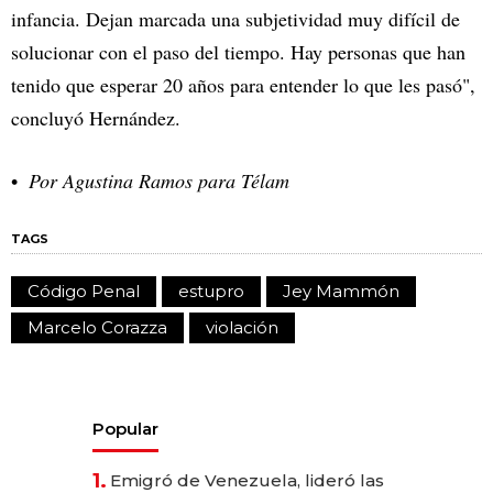
infancia. Dejan marcada una subjetividad muy difícil de
solucionar con el paso del tiempo. Hay personas que han
tenido que esperar 20 años para entender lo que les pasó",
concluyó Hernández.
Por Agustina Ramos para Télam
TAGS
Código Penal
estupro
Jey Mammón
Marcelo Corazza
violación
Popular
1.
Emigró de Venezuela, lideró las