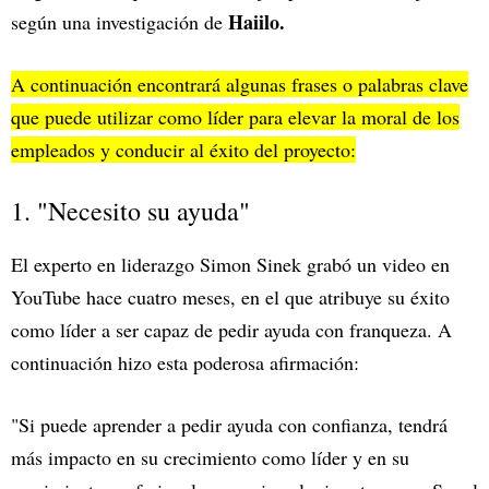
Haiilo.
según una investigación de
A continuación encontrará algunas frases o palabras clave
que puede utilizar como líder para elevar la moral de los
empleados y conducir al éxito del proyecto:
1. "Necesito su ayuda"
El experto en liderazgo Simon Sinek grabó un video en
YouTube hace cuatro meses, en el que atribuye su éxito
como líder a ser capaz de pedir ayuda con franqueza. A
continuación hizo esta poderosa afirmación:
"Si puede aprender a pedir ayuda con confianza, tendrá
más impacto en su crecimiento como líder y en su