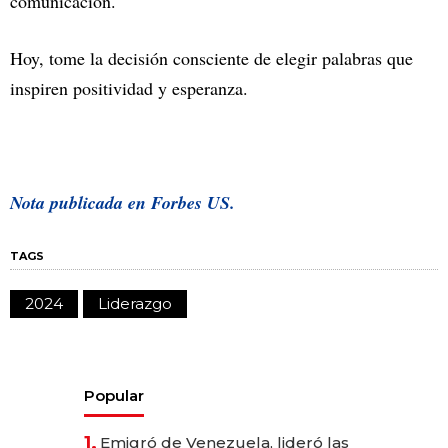
comunicación.
Hoy, tome la decisión consciente de elegir palabras que
inspiren positividad y esperanza.
Nota publicada en Forbes US.
TAGS
2024
Liderazgo
Popular
1.
Emigró de Venezuela, lideró las