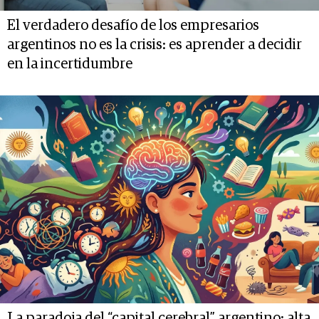
El verdadero desafío de los empresarios
argentinos no es la crisis: es aprender a decidir
en la incertidumbre
La paradoja del “capital cerebral” argentino: alta