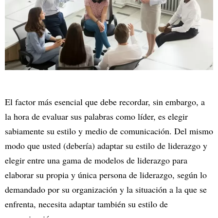
El factor más esencial que debe recordar, sin embargo, a
la hora de evaluar sus palabras como líder, es elegir
sabiamente su estilo y medio de comunicación. Del mismo
modo que usted (debería) adaptar su estilo de liderazgo y
elegir entre una gama de modelos de liderazgo para
elaborar su propia y única persona de liderazgo, según lo
demandado por su organización y la situación a la que se
enfrenta, necesita adaptar también su estilo de