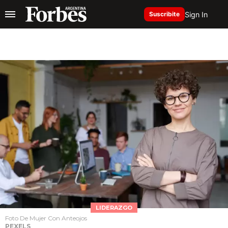
Sign In
Suscribite
LIDERAZGO
Foto De Mujer Con Anteojos
PEXELS