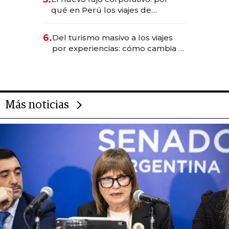
Fénix
qué en Perú los viajes de
negocios dejan de ser reuniones
para convertirse en experiencias
6.
Del turismo masivo a los viajes
transformadoras
por experiencias: cómo cambia el
negocio de la asistencia al viajero
Más noticias