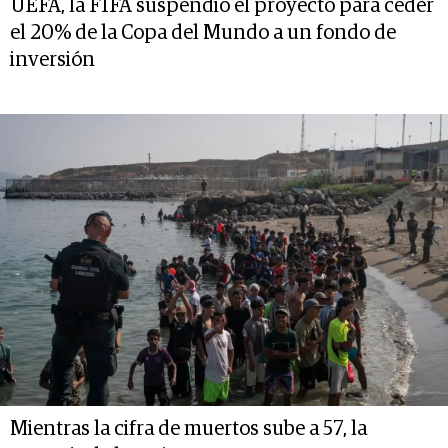
UEFA, la FIFA suspendió el proyecto para ceder
el 20% de la Copa del Mundo a un fondo de
inversión
Mientras la cifra de muertos sube a 57, la