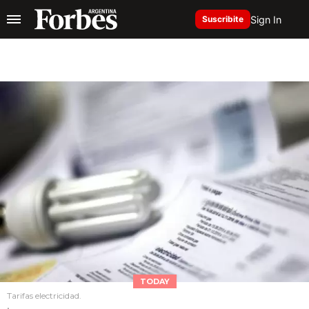
Sign In
Suscribite
TODAY
Tarifas electricidad.
.