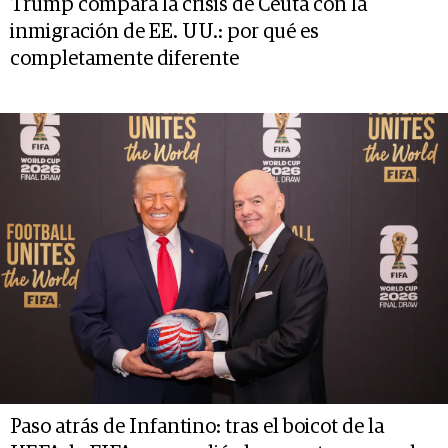
Trump compara la crisis de Ceuta con la
inmigración de EE. UU.: por qué es
completamente diferente
Paso atrás de Infantino: tras el boicot de la