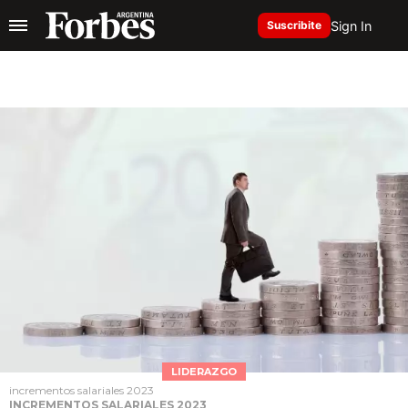
Sign In
Suscribite
LIDERAZGO
incrementos salariales 2023
INCREMENTOS SALARIALES 2023