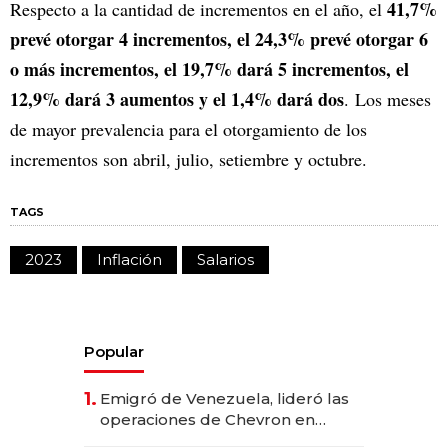
41,7%
Respecto a la cantidad de incrementos en el año, el
prevé otorgar 4 incrementos, el 24,3% prevé otorgar 6
o más incrementos, el 19,7% dará 5 incrementos, el
12,9% dará 3 aumentos y el 1,4% dará dos
. Los meses
de mayor prevalencia para el otorgamiento de los
incrementos son abril, julio, setiembre y octubre.
TAGS
2023
Inflación
Salarios
Popular
1.
Emigró de Venezuela, lideró las
operaciones de Chevron en
EE.UU. y hoy es la única mujer