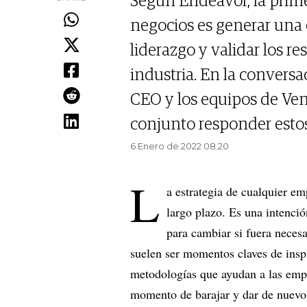
Según Endeavor, la prime
negocios es generar una 
liderazgo y validar los r
industria. En la conversa
CEO y los equipos de Vent
conjunto responder estos
6 Enero de 2022 08.20
L
a estrategia de cualquier em
largo plazo. Es una intenció
para cambiar si fuera necesa
suelen ser momentos claves de insp
metodologías que ayudan a las empre
momento de barajar y dar de nuev