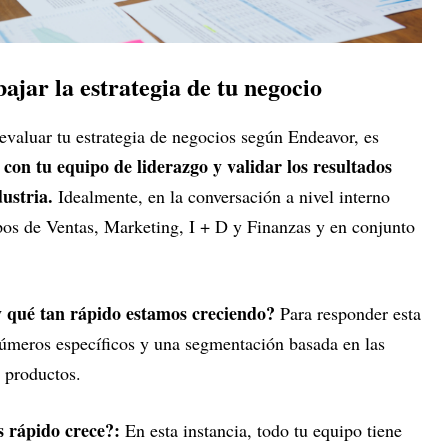
ajar la estrategia de tu negocio
evaluar tu estrategia de negocios según Endeavor, es
con tu equipo de liderazgo y validar los resultados
dustria.
Idealmente, en la conversación a nivel interno
pos de Ventas, Marketing, I + D y Finanzas y en conjunto
y qué tan rápido estamos creciendo?
Para responder esta
números específicos y una segmentación basada en las
 productos.
s rápido crece?:
En esta instancia, todo tu equipo tiene