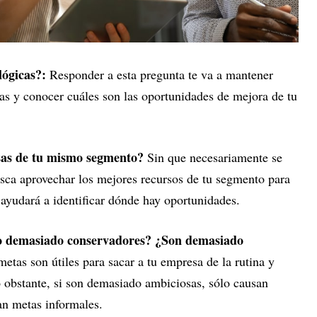
lógicas?:
Responder a esta pregunta te va a mantener
ias y conocer cuáles son las oportunidades de mejora de tu
sas de tu mismo segmento?
Sin que necesariamente se
usca aprovechar los mejores recursos de tu segmento para
ayudará a identificar dónde hay oportunidades.
nto demasiado conservadores? ¿Son demasiado
metas son útiles para sacar a tu empresa de la rutina y
 obstante, si son demasiado ambiciosas, sólo causan
can metas informales.