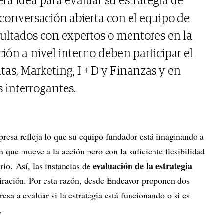
ra idea para evaluar su estrategia de
conversación abierta con el equipo de
esultados con expertos o mentores en la
ción a nivel interno deben participar el
as, Marketing, I + D y Finanzas y en
 interrogantes.
presa refleja lo que su equipo fundador está imaginando a
n que mueve a la acción pero con la suficiente flexibilidad
evaluación de la estrategia
rio. Así, las instancias de
iración. Por esta razón, desde Endeavor proponen dos
sa a evaluar si la estrategia está funcionando o si es
o.