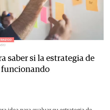
ERAZGO
x510
 saber si la estrategia de
e funcionando