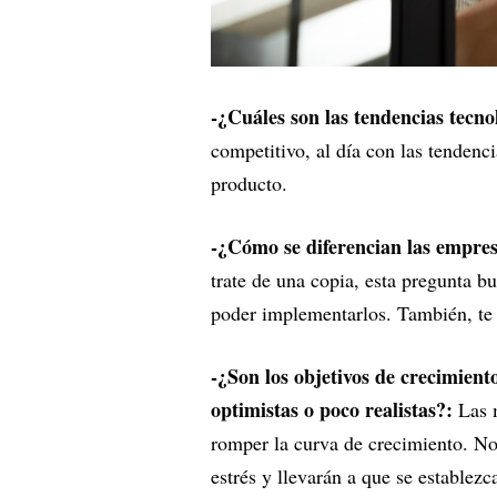
-¿Cuáles son las tendencias tecno
competitivo, al día con las tendenc
producto.
-¿Cómo se diferencian las empre
trate de una copia, esta pregunta b
poder implementarlos. También, te 
-¿Son los objetivos de crecimie
optimistas o poco realistas?:
Las
romper la curva de crecimiento. No
estrés y llevarán a que se establez