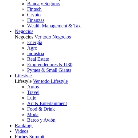
Banca y Seguros
Fintech
Crypto
Finanzas
Wealth Management & Tax
Negocios
Negocios
Ver todo Negocios
Energía
Agro
Industria
Real Estate
Emprendedores & U30
Pymes & Small Giants
Lifestyle
Lifestyle
Ver todo Lifestyle
Autos
Travel
Lujo
Art & Entertainment
Food & Drink
Moda
Barco y Avión
Rankings
Videos
Forbes Summit