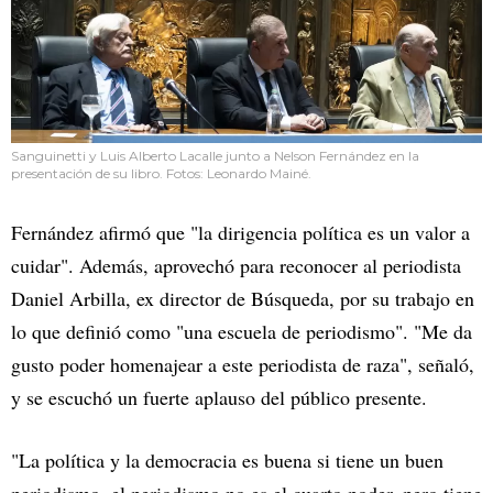
Sanguinetti y Luis Alberto Lacalle junto a Nelson Fernández en la
presentación de su libro. Fotos: Leonardo Mainé.
Fernández afirmó que "la dirigencia política es un valor a
cuidar". Además, aprovechó para reconocer al periodista
Daniel Arbilla, ex director de Búsqueda, por su trabajo en
lo que definió como "una escuela de periodismo". "Me da
gusto poder homenajear a este periodista de raza", señaló,
y se escuchó un fuerte aplauso del público presente.
"La política y la democracia es buena si tiene un buen