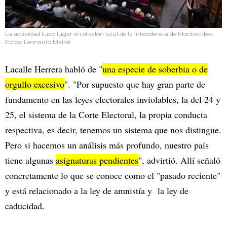
La actividad tuvo lugar en el salón azul de la Intendencia de Montevideo.
Fotos: Leonardo Mainé.
Lacalle Herrera habló de "
una especie de soberbia o de
orgullo excesivo
". "Por supuesto que hay gran parte de
fundamento en las leyes electorales inviolables, la del 24 y
25, el sistema de la Corte Electoral, la propia conducta
respectiva, es decir, tenemos un sistema que nos distingue.
Pero si hacemos un análisis más profundo, nuestro país
tiene algunas
asignaturas pendientes
", advirtió. Allí señaló
concretamente lo que se conoce como el "pasado reciente"
y está relacionado a la ley de amnistía y la ley de
caducidad.