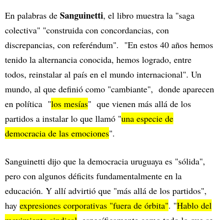
Sanguinetti
En palabras de
, el libro muestra la "saga
colectiva" "construida con concordancias, con
discrepancias, con referéndum". "En estos 40 años hemos
tenido la alternancia conocida, hemos logrado, entre
todos, reinstalar al país en el mundo internacional". Un
mundo, al que definió como "cambiante", donde aparecen
en política "
los mesías
" que vienen más allá de los
partidos a instalar lo que llamó "
una especie de
democracia de las emociones
".
Sanguinetti dijo que la democracia uruguaya es "sólida",
pero con algunos déficits fundamentalmente en la
educación. Y allí advirtió que "más allá de los partidos",
hay
expresiones corporativas "fuera de órbita"
. "
Hablo del
movimiento sindical
, específicamente como todo lo que se