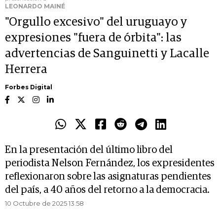
LEONARDO MAINÉ
"Orgullo excesivo" del uruguayo y
expresiones "fuera de órbita": las
advertencias de Sanguinetti y Lacalle
Herrera
Forbes Digital
En la presentación del último libro del
periodista Nelson Fernández, los expresidentes
reflexionaron sobre las asignaturas pendientes
del país, a 40 años del retorno a la democracia.
10 Octubre de 2025 13.58