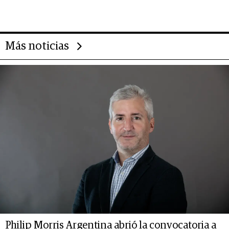
gigante chileno que exporta US$
14.000 millones anuales
Más noticias
Philip Morris Argentina abrió la convocatoria a