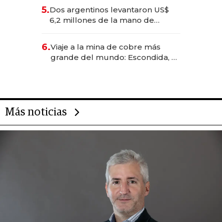
para convertirse en experiencias
5.
Dos argentinos levantaron US$
transformadoras
6,2 millones de la mano de
Rauch, Englebienne y Woloski
6.
Viaje a la mina de cobre más
grande del mundo: Escondida, el
gigante chileno que exporta US$
14.000 millones anuales
Más noticias