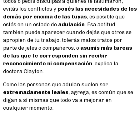
todos o pedís disculpas a quienes te lastimaron,
evitás los conflictos y
ponés las necesidades de los
demás por encima de las tuyas
, es posible que
estés en un estado de
adulación
. Esa actitud
también puede aparecer cuando dejás que otros se
apropien de tu trabajo, tolerás malos tratos por
parte de jefes o compañeros, o
asumís más tareas
de las que te corresponden sin recibir
reconocimiento ni compensación
, explica la
doctora Clayton.
Como las personas que adulan suelen ser
extremadamente leales
, agrega, es común que se
digan a sí mismas que todo va a mejorar en
cualquier momento.