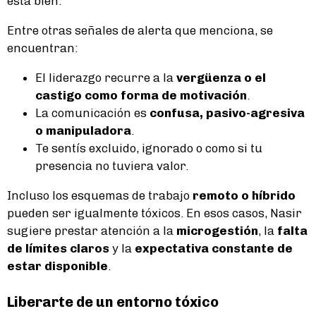
está bien.
Entre otras señales de alerta que menciona, se
encuentran:
El liderazgo recurre a la
vergüenza o el
castigo como forma de motivación
.
La comunicación es
confusa, pasivo-agresiva
o manipuladora
.
Te sentís excluido, ignorado o como si tu
presencia no tuviera valor.
Incluso los esquemas de trabajo
remoto o híbrido
pueden ser igualmente tóxicos. En esos casos, Nasir
sugiere prestar atención a la
microgestión
, la
falta
de límites claros
y la
expectativa constante de
estar disponible
.
Liberarte de un entorno tóxico