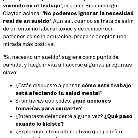
viviendo en el trabajo
", resume. Sin embargo,
Clayton aclara: "
No podemos ignorar la necesidad
real de un sueldo
". Aun así, cuando se trata de salir
de un entorno laboral tóxico y de romper con
patrones como la adulación, propone adoptar una
mirada más positiva.
"Sí, necesito un sueldo", sugiere como punto de
partida, y luego invita a hacerse algunas preguntas
clave:
¿Estás dispuesto a pensar
cómo este trabajo
está afectando tu salud mental
?
Si sintieras que podés,
¿qué acciones
tomarías para cuidarte?
¿Intentaste defenderte alguna vez?
¿Qué pasó
cuando lo hiciste?
¿Exploraste otras alternativas que podrían