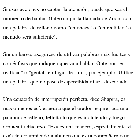
Si esas acciones no captan la atención, puede que sea el
momento de hablar. (Interrumpir la llamada de Zoom con
una palabra de relleno como “entonces” o “en realidad” a
menudo será suficiente).
Sin embargo, asegúrese de utilizar palabras más fuertes y
con énfasis que indiquen que va a hablar. Opte por "en
realidad" o "genial" en lugar de "um", por ejemplo. Utilice
una palabra que no pase desapercibida ni sea descartada.
Una ecuación de interrupción perfecta, dice Shapira, es
más o menos así: espera a que el orador respire, usa una
palabra de relleno, felicita lo que está diciendo y luego
arranca tu discurso. "Esa es una manera, especialmente si
estás interrumpiendo a alguien que es tu compañero o un