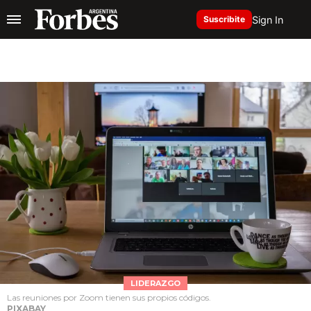
Sign In
Suscribite
LIDERAZGO
Las reuniones por Zoom tienen sus propios códigos.
PIXABAY