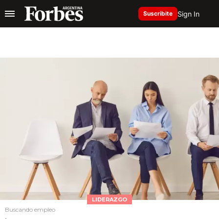
Sign In
Suscribite
LIDERAZGO
Buscando empleo
.