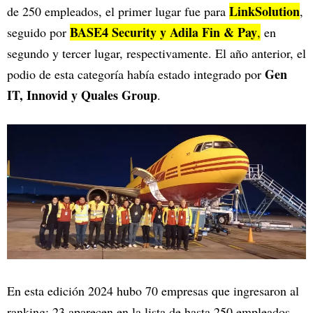
LinkSolution
de 250 empleados, el primer lugar fue para
,
BASE4 Security y Adila Fin & Pay
seguido por
,
en
segundo y tercer lugar, respectivamente. El año anterior, el
Gen
podio de esta categoría había estado integrado por
IT, Innovid y Quales Group
.
En esta edición 2024 hubo 70 empresas que ingresaron al
ranking: 23 aparecen en la lista de hasta 250 empleados,