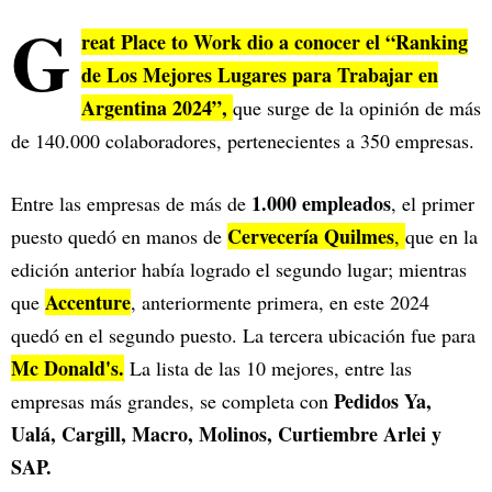
G
reat Place to Work dio a conocer el “Ranking
de Los Mejores Lugares para Trabajar en
Argentina 2024”,
que surge de la opinión de más
de 140.000 colaboradores, pertenecientes a 350 empresas.
1.000 empleados
Entre las empresas de más de
, el primer
Cervecería Quilmes
puesto quedó en manos de
,
que en la
edición anterior había logrado el segundo lugar; mientras
Accenture
que
, anteriormente primera, en este 2024
quedó en el segundo puesto. La tercera ubicación fue para
Mc Donald's.
La lista de las 10 mejores, entre las
Pedidos Ya,
empresas más grandes, se completa con
Ualá, Cargill, Macro, Molinos, Curtiembre Arlei y
SAP.