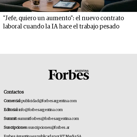
"Jefe, quiero un aumento": el nuevo contrato
laboral cuando la IA hace el trabajo pesado
Contactos
Comercial:
publicidad@forbesargentina.com
Editorial:
info@forbesargentina.com
Summit:
summitforbes@forbesargentina.com
Suscripciones:
suscripciones@forbes.ar
Forbes Argentina es publicada por HT Media SA.