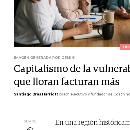
LID
IMAGEN GENERADA POR GEMINI
Capitalismo de la vulnerab
que lloran facturan más
Santiago Bras Harriott
coach ejecutivo y fundador de Coachin
SHARE
En una región históricam