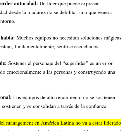
erder autoridad:
Un líder que puede expresar
dad desde la madurez no se debilita, sino que genera
entorno.
 habla:
Muchos equipos no necesitan soluciones mágicas
cesitan, fundamentalmente, sentirse escuchados.
le:
Sostener el personaje del “superlíder” es un error
ndo emocionalmente a las personas y construyendo una
onal:
Los equipos de alto rendimiento no se sostienen
 sostienen y se consolidan a través de la confianza.
 del management en América Latina no va a estar liderado