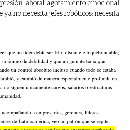
, presión laboral, agotamiento emocional
e ya no necesita jefes robóticos; necesita
eer que un líder debía ser frío, distante e inquebrantable;
a sinónimo de debilidad y que un gerente tenía que
ando un control absoluto incluso cuando todo se estaba
 cambió, y cambió de manera especialmente profunda en
a no siguen únicamente cargos, salarios o estructuras
 humanidad.
 acompañando a empresarios, gerentes, líderes
 países de Latinoamérica, veo un patrón que se repite
s impacto generan no son los que aparentan perfección,