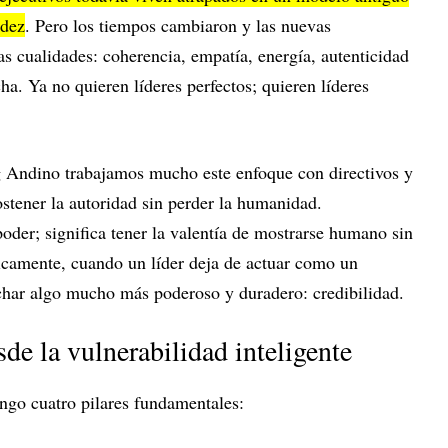
idez
. Pero los tiempos cambiaron y las nuevas
s cualidades: coherencia, empatía, energía, autenticidad
a. Ya no quieren líderes perfectos; quieren líderes
Andino trabajamos mucho este enfoque con directivos y
tener la autoridad sin perder la humanidad.
poder; significa tener la valentía de mostrarse humano sin
jicamente, cuando un líder deja de actuar como un
char algo mucho más poderoso y duradero: credibilidad.
sde la vulnerabilidad inteligente
pongo cuatro pilares fundamentales: