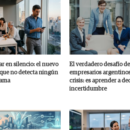
r en silencio: el nuevo
El verdadero desafío de
que no detecta ningún
empresarios argentinos
rama
crisis: es aprender a dec
incertidumbre