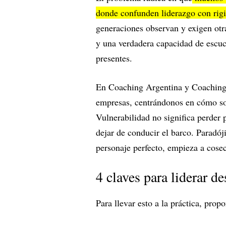
donde confunden liderazgo con rig
generaciones observan y exigen otra
y una verdadera capacidad de escuch
presentes.
En Coaching Argentina y Coaching 
empresas, centrándonos en cómo sos
Vulnerabilidad no significa perder 
dejar de conducir el barco. Paradó
personaje perfecto, empieza a cose
4 claves para liderar de
Para llevar esto a la práctica, pro