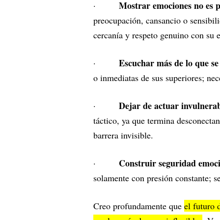
Mostrar emociones no es p
·
preocupación, cansancio o sensibili
cercanía y respeto genuino con su 
Escuchar más de lo que se
·
o inmediatas de sus superiores; ne
Dejar de actuar invulnerab
·
táctico, ya que termina desconecta
barrera invisible.
Construir seguridad emoci
·
solamente con presión constante; se
Creo profundamente que
el futuro