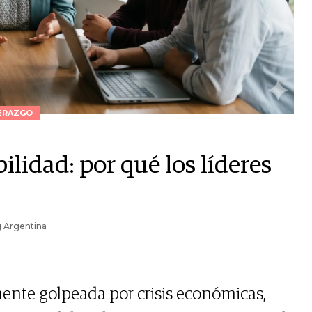
ERAZGO
ilidad: por qué los líderes
g Argentina
ente golpeada por crisis económicas,