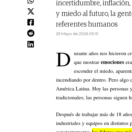
incertidumbre, inflación
y miedo al futuro, la gent
referentes humanos
29 Mayo de 2026 09.51
D
urante años nos hicieron cr
emociones
que mostrar
er
esconder el miedo, aparent
incendiando por dentro. Pero algo
América Latina. Hoy las personas y
tradicionales; las personas siguen
Después de trabajar más de 18 años
industriales y equipos en distintos
constantemente:
los líderes que má