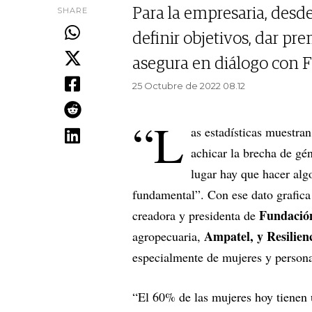
SHARE
Para la empresaria, desde
definir objetivos, dar pre
asegura en diálogo con F
25 Octubre de 2022 08.12
“L
as estadísticas muestra
achicar la brecha de gé
lugar hay que hacer algo
fundamental”. Con ese dato grafica 
Fundació
creadora y presidenta de
Ampatel, y Resilie
agropecuaria,
especialmente de mujeres y persona
“El 60% de las mujeres hoy tienen 