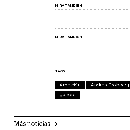
MIRA TAMBIÉN
MIRA TAMBIÉN
TAGS
Ambición
Andrea Grobocop
género
Más noticias