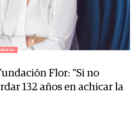
ERAZGO
undación Flor: "Si no
dar 132 años en achicar la