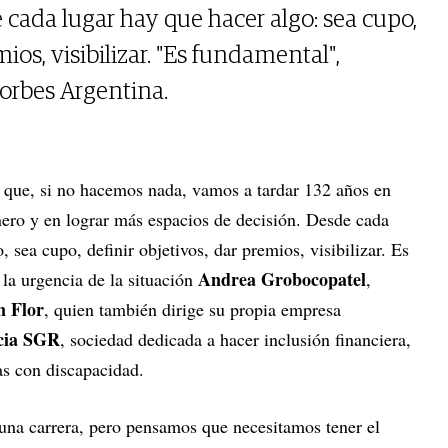
 cada lugar hay que hacer algo: sea cupo,
mios, visibilizar. "Es fundamental",
orbes Argentina.
n que, si no hacemos nada, vamos a tardar 132 años en
nero y en lograr más espacios de decisión. Desde cada
, sea cupo, definir objetivos, dar premios, visibilizar. Es
Andrea Grobocopatel
la urgencia de la situación
,
n Flor
, quien también dirige su propia empresa
ncia SGR
, sociedad dedicada a hacer inclusión financiera,
s con discapacidad.
una carrera, pero pensamos que necesitamos tener el