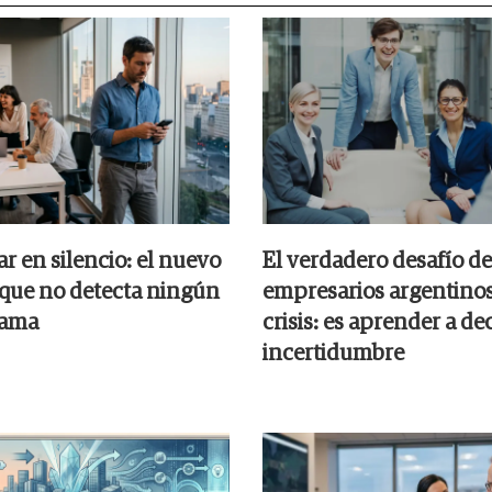
r en silencio: el nuevo
El verdadero desafío de
que no detecta ningún
empresarios argentinos
rama
crisis: es aprender a dec
incertidumbre