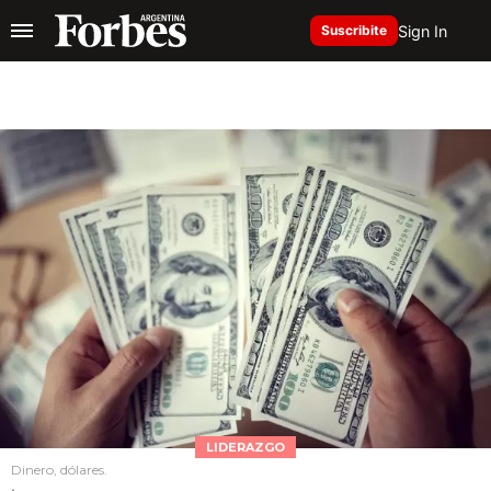
Sign In
Suscribite
LIDERAZGO
Dinero, dólares.
.