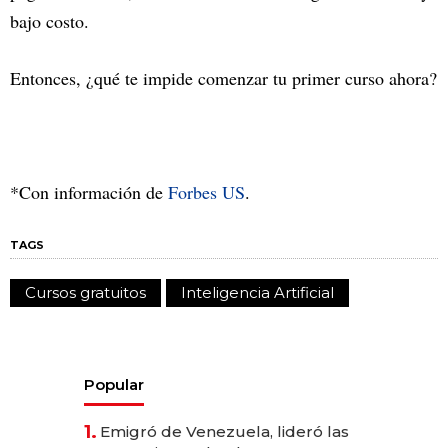
bajo costo.
Entonces, ¿qué te impide comenzar tu primer curso ahora?
*Con información de
Forbes US
.
TAGS
Cursos gratuitos
Inteligencia Artificial
Popular
1.
Emigró de Venezuela, lideró las