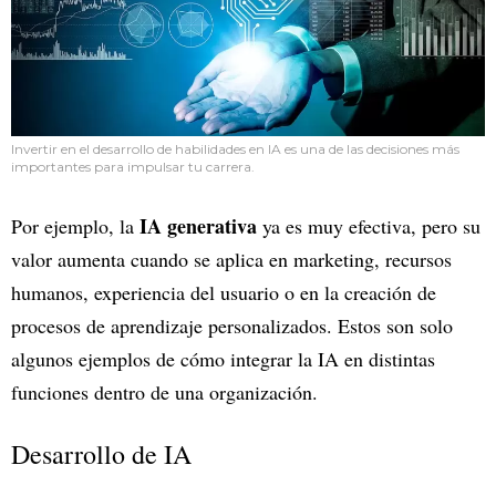
Invertir en el desarrollo de habilidades en IA es una de las decisiones más
importantes para impulsar tu carrera.
IA generativa
Por ejemplo, la
ya es muy efectiva, pero su
valor aumenta cuando se aplica en marketing, recursos
humanos, experiencia del usuario o en la creación de
procesos de aprendizaje personalizados. Estos son solo
algunos ejemplos de cómo integrar la IA en distintas
funciones dentro de una organización.
Desarrollo de IA