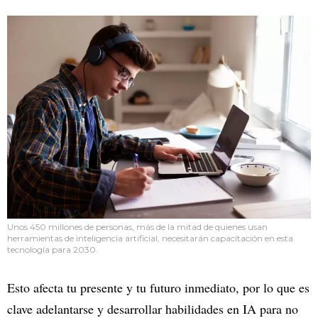
Unos 450 millones de personas, más de la mitad de quienes usan
herramientas de inteligencia artificial, necesitarán capacitación en esta
tecnología para 2030.
Esto afecta tu presente y tu futuro inmediato, por lo que es
clave adelantarse y desarrollar habilidades en IA para no