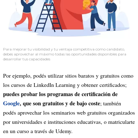
Para mejorar tu visibilidad y tu ventaja competitiva como candidato,
debes aprovechar al máximo todas las oportunidades disponibles para
desarrollar tus capacidades
Por ejemplo, podés utilizar sitios baratos y gratuitos como
los cursos de LinkedIn Learning y obtener certificados;
puedes probar los programas de certificación de
Google
, que son gratuitos y de bajo coste
; también
podés aprovechar los seminarios web gratuitos organizados
por universidades e instituciones educativas, o matricularte
en un curso a través de Udemy.