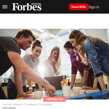
Sign In
Suscribite
LIDERAZGO
Mundo laboral, Consejos, Empresas
PIXABAY