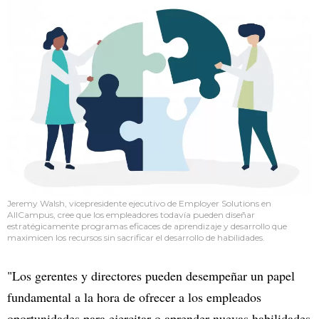
Jeremy Walsh, vicepresidente ejecutivo de Employer Solutions en
AllCampus, cree que los empleadores todavía pueden diseñar
estratégicamente programas eficaces de aprendizaje y desarrollo que
maximicen los recursos sin sacrificar el desarrollo de habilidades.
"Los gerentes y directores pueden desempeñar un papel
fundamental a la hora de ofrecer a los empleados
oportunidades para ejercitar o aprender nuevas habilidades