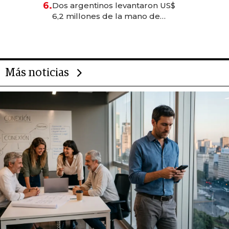
6.
Dos argentinos levantaron US$
transformadoras
6,2 millones de la mano de
Rauch, Englebienne y Woloski
Más noticias