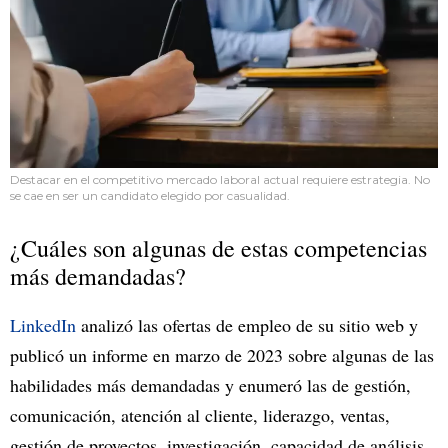
Destacar en el competitivo mercado laboral actual requiere estrategia. No
se cae en ser un candidato elegido por casualidad.
¿Cuáles son algunas de estas competencias
más demandadas?
LinkedIn
analizó las ofertas de empleo de su sitio web y
publicó un informe en marzo de 2023 sobre algunas de las
habilidades más demandadas y enumeró las de gestión,
comunicación, atención al cliente, liderazgo, ventas,
gestión de proyectos, investigación, capacidad de análisis,