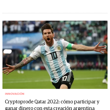
INNOVACIÓN
Cryptoprode Qatar 2022: cómo participar y
ganar dinero con esta creación argentina