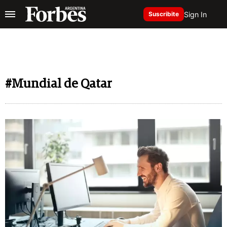
Sign In
Suscribite
#Mundial de Qatar