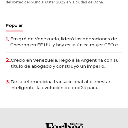
del sorteo del Mundial Qatar 2022 en la ciudad de Doha.
Popular
1.
Emigró de Venezuela, lideró las operaciones de
Chevron en EE.UU. y hoy es la única mujer CEO en
Vaca Muerta
2.
Creció en Venezuela, llegó a la Argentina con su
título de abogado y construyó un imperio
gastronómico que revoluciona las marcas "fast
premium"
3.
De la telemedicina transaccional al bienestar
inteligente: la evolución de doc24 para
transformar a las organizaciones