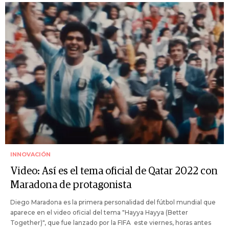
INNOVACIÓN
Video: Así es el tema oficial de Qatar 2022 con
Maradona de protagonista
Diego Maradona es la primera personalidad del fútbol mundial que
aparece en el video oficial del tema "Hayya Hayya (Better
Together)", que fue lanzado por la FIFA este viernes, horas antes