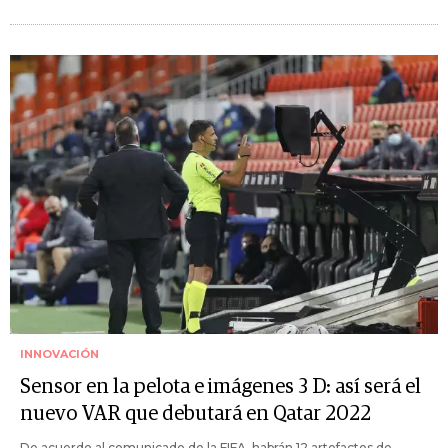
INNOVACIÓN
Sensor en la pelota e imágenes 3 D: así será el
nuevo VAR que debutará en Qatar 2022
De acuerdo al comunicado de la FIFA, habrán 12 artefactos de