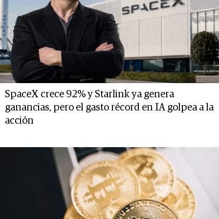
SpaceX crece 92% y Starlink ya genera
ganancias, pero el gasto récord en IA golpea a la
acción