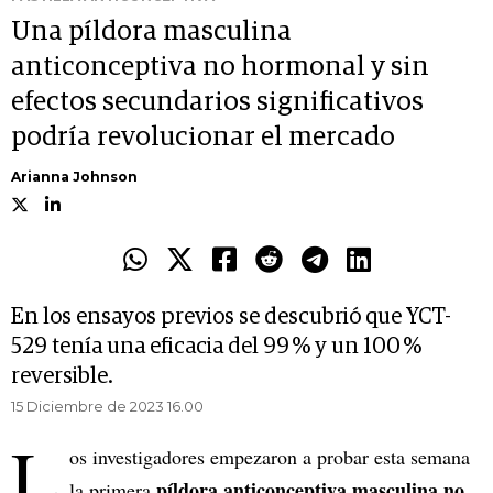
Una píldora masculina
anticonceptiva no hormonal y sin
efectos secundarios significativos
podría revolucionar el mercado
Arianna Johnson
En los ensayos previos se descubrió que YCT-
529 tenía una eficacia del 99 % y un 100 %
reversible.
15 Diciembre de 2023 16.00
L
os investigadores empezaron a probar esta semana
píldora anticonceptiva masculina no
la primera