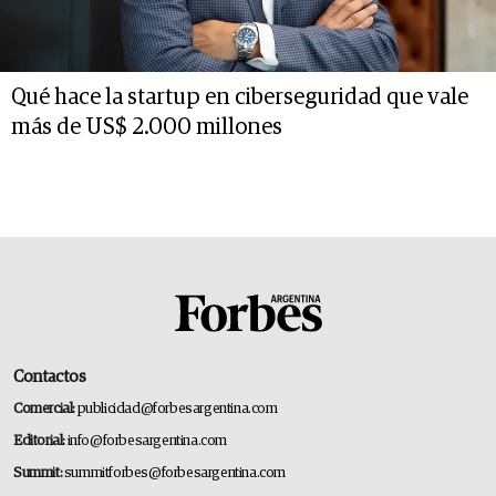
Qué hace la startup en ciberseguridad que vale
más de US$ 2.000 millones
Contactos
Comercial:
publicidad@forbesargentina.com
Editorial:
info@forbesargentina.com
Summit:
summitforbes@forbesargentina.com