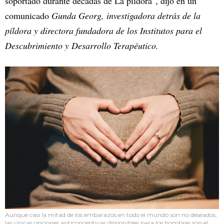
soportado durante décadas de La píldora", dijo en un
comunicado
Gunda Georg, investigadora detrás de la
píldora y directora fundadora de los Institutos para el
Descubrimiento y Desarrollo Terapéutico.
Aunque casi la mitad de los embarazos en todo el mundo son no deseados,
las únicas opciones anticonceptivas disponibles para los hombres son el