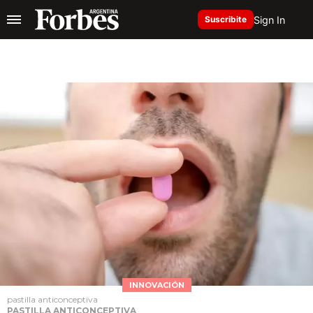
Sign In
Suscribite
INNOVACIÓN
pastilla anticonceptiva
PASTILLA ANTICONCEPTIVA