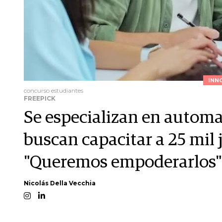
INN
concurso estudiantes
FREEPICK
Se especializan en automa
buscan capacitar a 25 mil
"Queremos empoderarlos"
Nicolás Della Vecchia