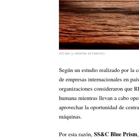
Atraer y retener el talento
Según un estudio realizado por la 
de empresas internacionales en paí
organizaciones consideraron que R
humana mientras llevan a cabo ope
aprovechar la oportunidad de centra
máquinas.
SS&C Blue Prism
Por esta razón,