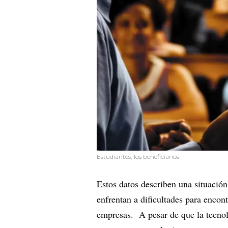
Estudiantes, los beneficiarios
Estos datos describen una situació
enfrentan a dificultades para encon
empresas. A pesar de que la tecnol