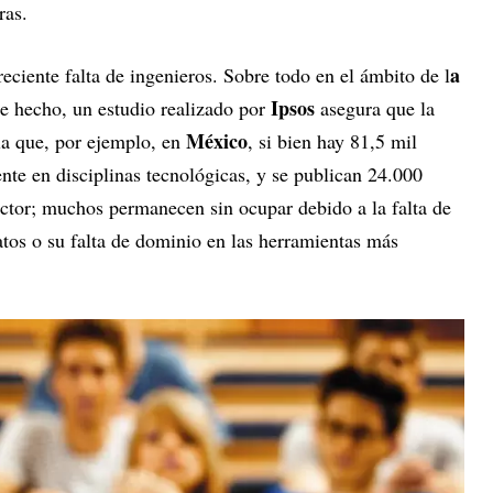
ras.
a
eciente falta de ingenieros. Sobre todo en el ámbito de l
Ipsos
e hecho, un estudio realizado por
asegura que la
México
ela que, por ejemplo, en
, si bien hay 81,5 mil
nte en disciplinas tecnológicas, y se publican 24.000
ector; muchos permanecen sin ocupar debido a la falta de
atos o su falta de dominio en las herramientas más