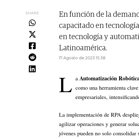
SHARE
En función de la demand
capacitado en tecnología,
en tecnología y automati
Latinoamérica.
17 Agosto de 2023 15.38
L
Automatización Robótica
a
como una herramienta clave 
empresariales, intensificand
La implementación de RPA despliega
agilizar operaciones y generar soluc
jóvenes pueden no solo consolidar s