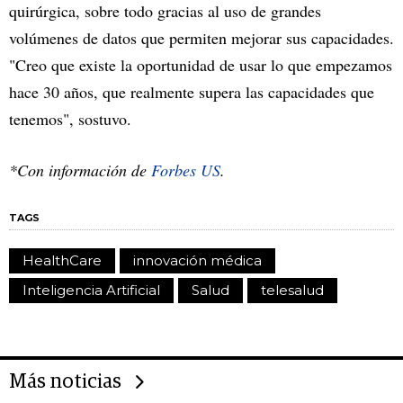
quirúrgica, sobre todo gracias al uso de grandes
volúmenes de datos que permiten mejorar sus capacidades.
"Creo que existe la oportunidad de usar lo que empezamos
hace 30 años, que realmente supera las capacidades que
tenemos", sostuvo.
*Con información de
Forbes US
.
TAGS
HealthCare
innovación médica
Inteligencia Artificial
Salud
telesalud
Más noticias