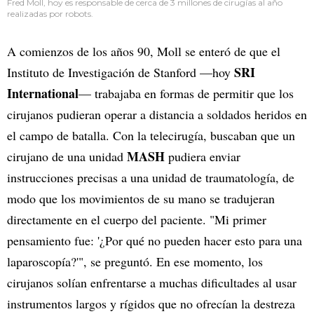
Fred Moll, hoy es responsable de cerca de 3 millones de cirugías al año
realizadas por robots.
A comienzos de los años 90, Moll se enteró de que el
SRI
Instituto de Investigación de Stanford —hoy
International
— trabajaba en formas de permitir que los
cirujanos pudieran operar a distancia a soldados heridos en
el campo de batalla. Con la telecirugía, buscaban que un
MASH
cirujano de una unidad
pudiera enviar
instrucciones precisas a una unidad de traumatología, de
modo que los movimientos de su mano se tradujeran
directamente en el cuerpo del paciente. "Mi primer
pensamiento fue: '¿Por qué no pueden hacer esto para una
laparoscopía?'", se preguntó. En ese momento, los
cirujanos solían enfrentarse a muchas dificultades al usar
instrumentos largos y rígidos que no ofrecían la destreza