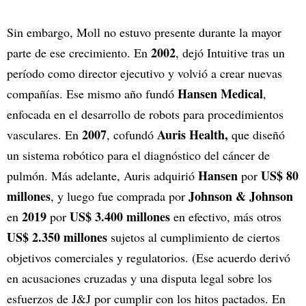
Sin embargo, Moll no estuvo presente durante la mayor
2002
parte de ese crecimiento. En
, dejó Intuitive tras un
período como director ejecutivo y volvió a crear nuevas
Hansen Medical
compañías. Ese mismo año fundó
,
enfocada en el desarrollo de robots para procedimientos
2007
Auris Health,
vasculares. En
, cofundó
que diseñó
un sistema robótico para el diagnóstico del cáncer de
Hansen
US$ 80
pulmón. Más adelante, Auris adquirió
por
millones
Johnson & Johnson
, y luego fue comprada por
2019
US$ 3.400 millones
en
por
en efectivo, más otros
US$ 2.350 millones
sujetos al cumplimiento de ciertos
objetivos comerciales y regulatorios. (Ese acuerdo derivó
en acusaciones cruzadas y una disputa legal sobre los
esfuerzos de J&J por cumplir con los hitos pactados. En