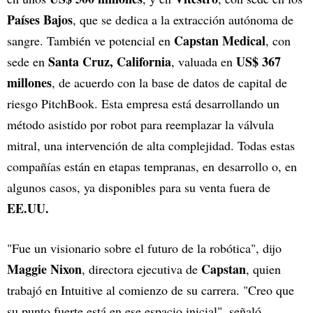
Países Bajos
, que se dedica a la extracción autónoma de
Capstan Medical
sangre. También ve potencial en
, con
Santa Cruz, California
US$ 367
sede en
, valuada en
millones
, de acuerdo con la base de datos de capital de
riesgo PitchBook. Esta empresa está desarrollando un
método asistido por robot para reemplazar la válvula
mitral, una intervención de alta complejidad. Todas estas
compañías están en etapas tempranas, en desarrollo o, en
algunos casos, ya disponibles para su venta fuera de
EE.UU.
"Fue un visionario sobre el futuro de la robótica", dijo
Maggie Nixon
Capstan
, directora ejecutiva de
, quien
trabajó en Intuitive al comienzo de su carrera. "Creo que
su punto fuerte está en ese espacio inicial", señaló.