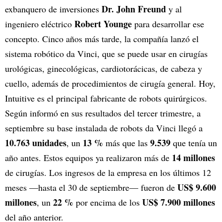
Dr. John Freund
exbanquero de inversiones
y al
Robert Younge
ingeniero eléctrico
para desarrollar ese
concepto. Cinco años más tarde, la compañía lanzó el
sistema robótico da Vinci, que se puede usar en cirugías
urológicas, ginecológicas, cardiotorácicas, de cabeza y
cuello, además de procedimientos de cirugía general. Hoy,
Intuitive es el principal fabricante de robots quirúrgicos.
Según informó en sus resultados del tercer trimestre, a
septiembre su base instalada de robots da Vinci llegó a
10.763 unidades
13 %
9.539
, un
más que las
que tenía un
14 millones
año antes. Estos equipos ya realizaron más de
de cirugías. Los ingresos de la empresa en los últimos 12
US$ 9.600
meses —hasta el 30 de septiembre— fueron de
millones
22 %
US$ 7.900 millones
, un
por encima de los
del año anterior.