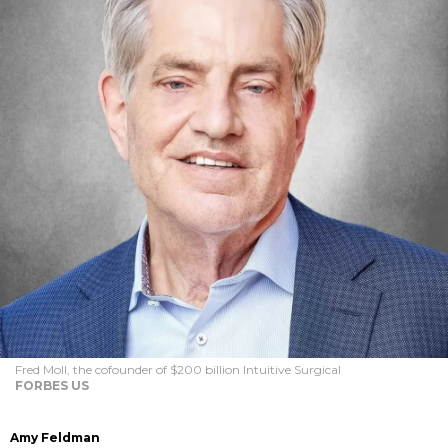
Fred Moll, the cofounder of $200 billion Intuitive Surgical
FORBES US
Amy Feldman