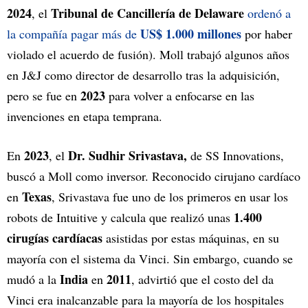
2024
Tribunal de Cancillería de Delaware
, el
ordenó a
US$ 1.000 millones
la compañía pagar más de
por haber
violado el acuerdo de fusión). Moll trabajó algunos años
en J&J como director de desarrollo tras la adquisición,
2023
pero se fue en
para volver a enfocarse en las
invenciones en etapa temprana.
2023
Dr. Sudhir Srivastava,
En
, el
de SS Innovations,
buscó a Moll como inversor. Reconocido cirujano cardíaco
Texas
en
, Srivastava fue uno de los primeros en usar los
1.400
robots de Intuitive y calcula que realizó unas
cirugías cardíacas
asistidas por estas máquinas, en su
mayoría con el sistema da Vinci. Sin embargo, cuando se
India
2011
mudó a la
en
, advirtió que el costo del da
Vinci era inalcanzable para la mayoría de los hospitales