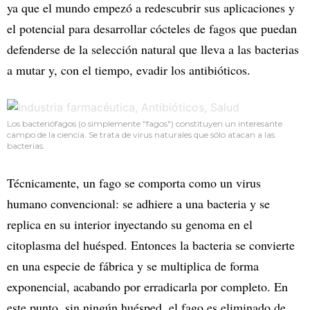
ya que el mundo empezó a redescubrir sus aplicaciones y
el potencial para desarrollar cócteles de fagos que puedan
defenderse de la selección natural que lleva a las bacterias
a mutar y, con el tiempo, evadir los antibióticos.
Los bacteriófagos (o simplemente "fagos") constituyen un interesante
campo de la ciencia. Se trata de virus naturales que sólo atacan a las
bacterias.
Técnicamente, un fago se comporta como un virus
humano convencional: se adhiere a una bacteria y se
replica en su interior inyectando su genoma en el
citoplasma del huésped. Entonces la bacteria se convierte
en una especie de fábrica y se multiplica de forma
exponencial, acabando por erradicarla por completo. En
este punto, sin ningún huésped, el fago es eliminado de