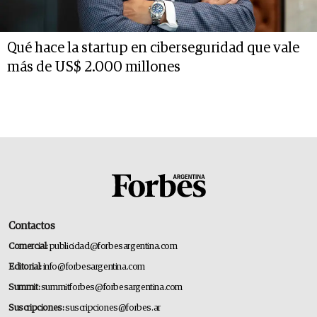
Qué hace la startup en ciberseguridad que vale
más de US$ 2.000 millones
Contactos
Comercial:
publicidad@forbesargentina.com
Editorial:
info@forbesargentina.com
Summit:
summitforbes@forbesargentina.com
Suscripciones:
suscripciones@forbes.ar