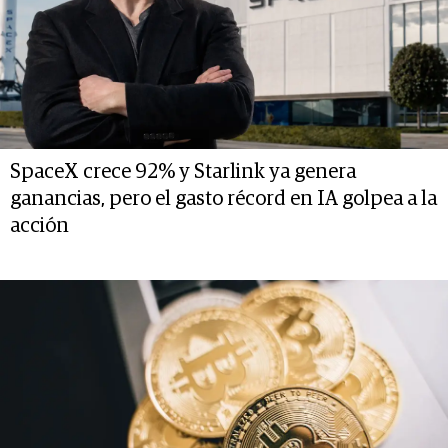
SpaceX crece 92% y Starlink ya genera
ganancias, pero el gasto récord en IA golpea a la
acción