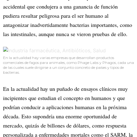
accidental que condujera a una ganancia de función
pudiera resultar peligrosa para el ser humano al
antagonizar inadvertidamente bacterias importantes, como
las intestinales, aunque nunca se vieron pruebas de ello.
En la actualidad hay varias empresas que desarrollan productos
comerciales de fagos para animales, como Phage Labs y Phagos, cada una
de las cuales suele dirigirse a un conjunto concreto de países y tipos de
bacterias.
En la actualidad hay un puñado de ensayos clínicos muy
incipientes que estudian el concepto en humanos y que
podrían conducir a aplicaciones humanas en la próxima
década. Esto supondría una enorme oportunidad de
mercado, quizás de billones de dólares, como respuesta
personalizada a enfermedades mortales como el SARM, la