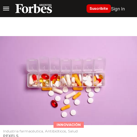
Sign In
Suscribite
INNOVACIÓN
Industria farmacéutica, Antibióticos, Salud
PEXELS