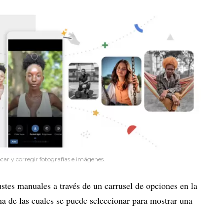
ar y corregir fotografías e imágenes.
ustes manuales a través de un carrusel de opciones en la
una de las cuales se puede seleccionar para mostrar una