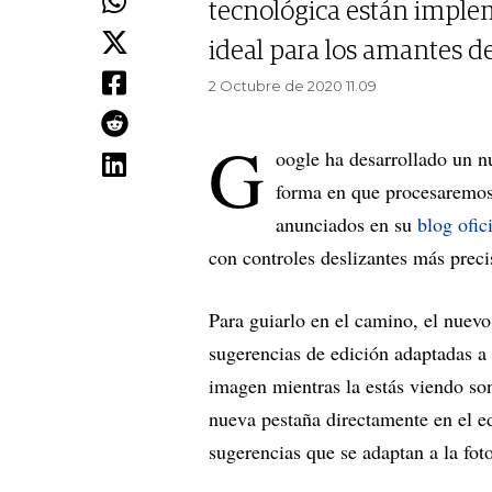
tecnológica están impl
ideal para los amantes de 
2 Octubre de 2020 11.09
G
oogle ha desarrollado un nu
forma en que procesaremos
anunciados en su
blog ofici
con controles deslizantes más preci
Para guiarlo en el camino, el nuevo
sugerencias de edición adaptadas a 
imagen mientras la estás viendo so
nueva pestaña directamente en el ed
sugerencias que se adaptan a la fot