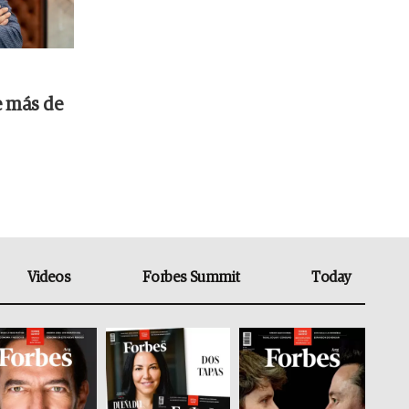
e más de
Videos
Forbes Summit
Today