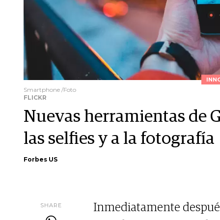
INN
Smartphone /Foto
FLICKR
Nuevas herramientas de G
las selfies y a la fotografía
Forbes US
SHARE
Inmediatamente después 