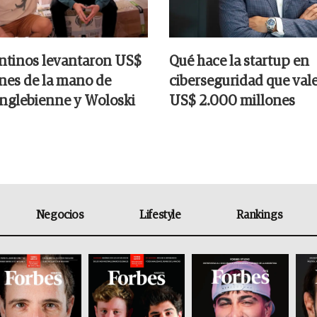
ntinos levantaron US$
Qué hace la startup en
ones de la mano de
ciberseguridad que val
nglebienne y Woloski
US$ 2.000 millones
Negocios
Lifestyle
Rankings