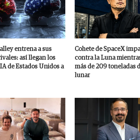
alley entrena a sus
Cohete de SpaceX impa
ivales: así llegan los
contra la Luna mientra
 IA de Estados Unidos a
más de 209 toneladas d
lunar