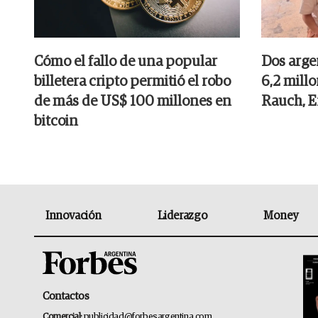
Cómo el fallo de una popular
Dos arge
billetera cripto permitió el robo
6,2 mill
de más de US$ 100 millones en
Rauch, E
bitcoin
Innovación
Liderazgo
Money
Contactos
Comercial:
publicidad@forbesargentina.com