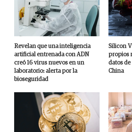
Revelan que una inteligencia
Silicon V
artificial entrenada con ADN
propios r
creó 16 virus nuevos en un
datos de
laboratorio: alerta por la
China
bioseguridad