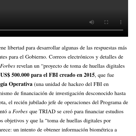
ene libertad para desarrollar algunas de las respuestas más
ntes para el Gobierno. Correos electrónicos y detalles de
Forbes
revelan un “proyecto de toma de huellas digitales
US$ 500.000 para el FBI creado en 2015
e
, que fue
ogía Operativa
(una unidad de hackeo del FBI en
nismo de financiación de investigación desconocido hasta
a, el recién jubilado jefe de operaciones del Programa de
ontó a
Forbes
que TRIAD se creó para financiar estudios
 objetivos y que la “toma de huellas digitales por
rece: un intento de obtener información biométrica a