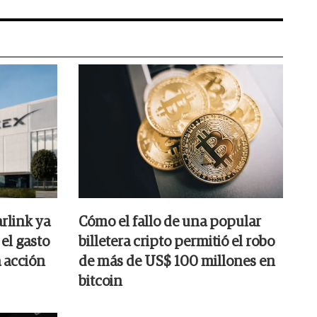
rlink ya
Cómo el fallo de una popular
el gasto
billetera cripto permitió el robo
a acción
de más de US$ 100 millones en
bitcoin