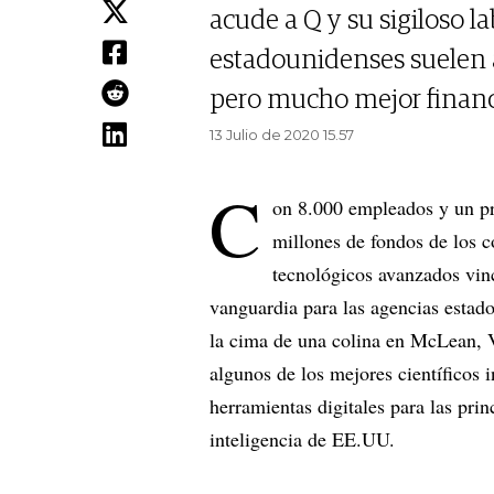
acude a Q y su sigiloso l
estadounidenses suelen 
pero mucho mejor financ
13 Julio de 2020 15.57
C
on 8.000 empleados y un p
millones de fondos de los c
tecnológicos avanzados vin
vanguardia para las agencias estad
la cima de una colina en McLean, V
algunos de los mejores científicos i
herramientas digitales para las prin
inteligencia de EE.UU.