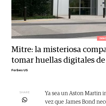
INN
Mitre: la misteriosa comp
tomar huellas digitales de 
Forbes US
SHARE
Ya sea un Aston Martin in
vez que James Bond neces