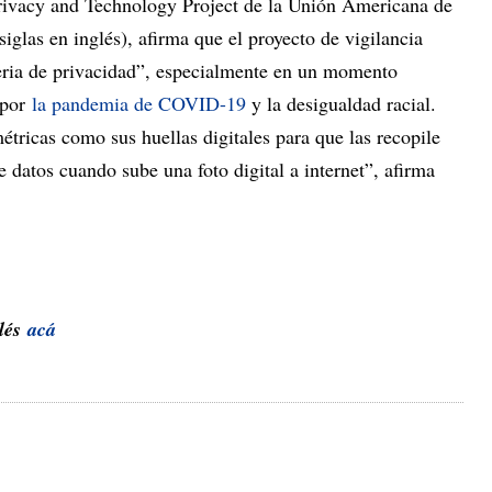
rivacy and Technology Project de la Unión Americana de
iglas en inglés), afirma que el proyecto de vigilancia
eria de privacidad”, especialmente en un momento
por
la pandemia de COVID-19
y la desigualdad racial.
tricas como sus huellas digitales para que las recopile
e datos cuando sube una foto digital a internet”, afirma
glés
acá