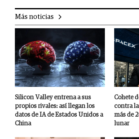
Más noticias
Silicon Valley entrena a sus
Cohete d
propios rivales: así llegan los
contra l
datos de IA de Estados Unidos a
más de 2
China
lunar