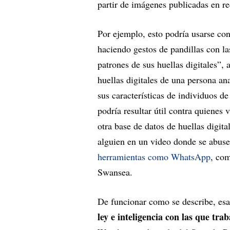
partir de imágenes publicadas en r
Por ejemplo, esto podría usarse con
haciendo gestos de pandillas con la
patrones de sus huellas digitales”, 
huellas digitales de una persona an
sus características de individuos d
podría resultar útil contra quienes 
otra base de datos de huellas digit
alguien en un video donde se abus
herramientas como WhatsApp
, com
Swansea.
De funcionar como se describe, esa
ley e inteligencia con las que tra