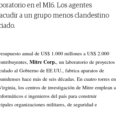
aboratorio en el MI6. Los agentes
acudir a un grupo menos clandestino
iado.
resupuesto anual de US$ 1.000 millones a US$ 2.000
Mitre Corp.
ontribuyentes,
, un laboratorio de proyectos
culado al Gobierno de EE.UU., fabrica aparatos de
ounidenses hace más de seis décadas. En cuatro torres en
irginia, los centros de investigación de Mitre emplean a
nformáticos e ingenieros del país para construir
cipales organizaciones militares, de seguridad e