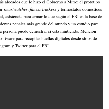
s alocados que le hizo el Gobierno a Mitre: el prototipo
ar
smartwatches
,
fitness trackers
y termostatos domésticos
al, asistencia para armar lo que según el FBI es la base de
dentes penales más grande del mundo y un estudio para
una persona puede demostrar si está mintiendo. Mención
oftware para recopilar huellas digitales desde sitios de
agram y Twitter para el FBI.