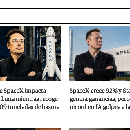
e SpaceX impacta
SpaceX crece 92% y Sta
a Luna mientras recoge
genera ganancias, pero 
09 toneladas de basura
récord en IA golpea a l