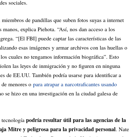
edes sociales.
 miembros de pandillas que suben fotos suyas a internet
s manos, explica Piehota. “Así, nos dan acceso a los
agrega. “[El FBI] puede captar las características de las
alizando esas imágenes y armar archivos con las huellas o
e los cuales no tengamos información biográfica”. Esto
violen las leyes de inmigración y no figuren en ninguna
ales de EE.UU. También podría usarse para identificar a
e de menores o
para atrapar a narcotraficantes usando
o se hizo en una investigación en la ciudad galesa de
podría resultar útil para las agencias de la
 tecnología
baja Mitre y peligrosa para la privacidad personal
. Nate