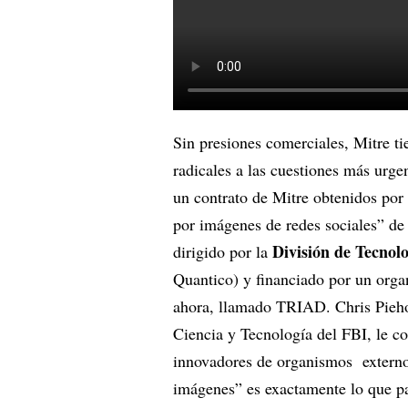
Sin presiones comerciales, Mitre ti
radicales a las cuestiones más urge
un contrato de Mitre obtenidos por
por imágenes de redes sociales” d
División de Tecnol
dirigido por la
Quantico) y financiado por un orga
ahora, llamado TRIAD. Chris Piehot
Ciencia y Tecnología del FBI, le c
innovadores de organismos externos
imágenes” es exactamente lo que pa