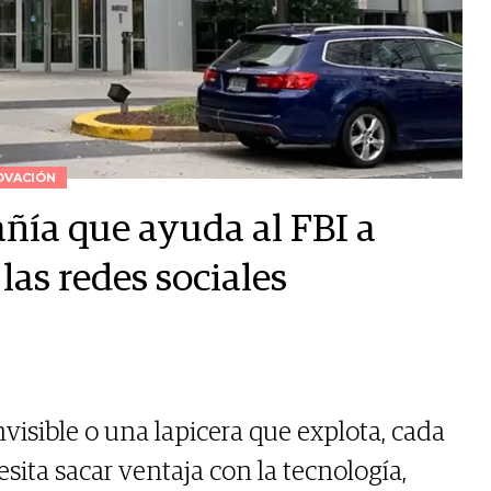
OVACIÓN
añía que ayuda al FBI a
las redes sociales
visible o una lapicera que explota, cada
ita sacar ventaja con la tecnología,