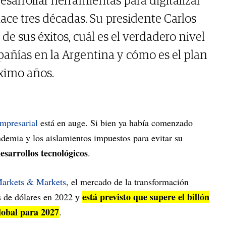
arrollar herramientas para digitalizar
ace tres décadas. Su presidente Carlos
de sus éxitos, cuál es el verdadero nivel
pañías en la Argentina y cómo es el plan
ximo años.
empresarial
está en auge. Si bien ya había comenzado
ndemia y los aislamientos impuestos para evitar su
esarrollos tecnológicos
.
arkets & Markets
, el mercado de la transformación
está previsto que supere el billón
es de dólares en 2022 y
lobal para 2027
.