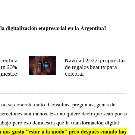
 la digitalización empresarial en la Argentina?
acéutica
Navidad 2022: propuestas
 un 60%
de regalos beauty para
rimestre
celebrar
no se concreta tanto. Consultas, preguntas, ganas de
ncreciones son menos. Eso no quiere decir que sean pocas
bajo pero eso demuestra que la transformación digital
a nos gusta “estar a la moda” pero después cuando hay