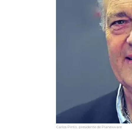
Carlos Pinto, presidente de Planexware