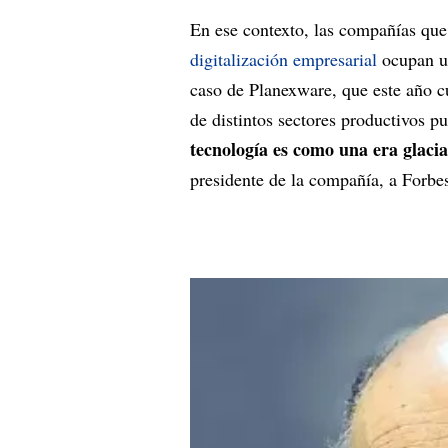
En ese contexto, las compañías que 
digitalización empresarial
ocupan un
caso de Planexware, que este año 
de distintos sectores productivos pu
tecnología es como una era glaci
presidente de la compañía, a Forbe