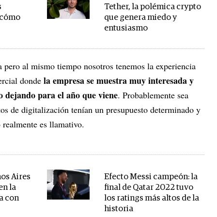
s
Tether, la polémica crypto
: cómo
que genera miedo y
entusiasmo
ea pero al mismo tiempo nosotros tenemos la experiencia
la empresa se muestra muy interesada y
ercial donde
o dejando para el año que viene
. Probablemente sea
os de digitalización tenían un presupuesto determinado y
o realmente es llamativo.
os Aires
Efecto Messi campeón: la
en la
final de Qatar 2022 tuvo
ta con
los ratings más altos de la
historia