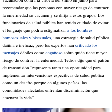
vacunación contra la viruela del simio en junio para
recomendar que las personas con mayor riesgo de contraer
la enfermedad se vacunen y se dirija a estos grupos. Los
funcionarios de salud pública han tenido cuidado de evitar
el lenguaje que podría estigmatizar
a los hombres
homosexuales y bisexuales,
una estrategia de salud pública
dañina e ineficaz, pero los expertos han
criticado los
mensajes
débiles como
engañoso
sobre quién tiene mayor
riesgo de contraer la enfermedad. Tedros dijo que el patrón
de transmisión “representa tanto una oportunidad para
implementar intervenciones específicas de salud pública
como un desafío porque en algunos países, las
comunidades afectadas enfrentan discriminación que
amenaza la vida”.