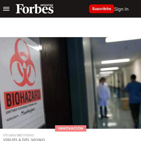
Sign In
Suscribite
INNOVACIÓN
Viruela del mono
VIRUELA DEL MONO