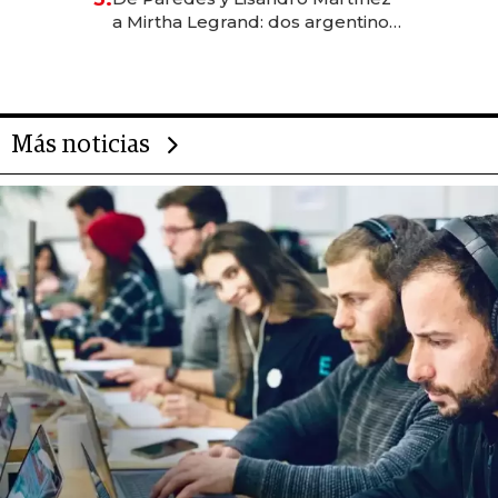
las marcas "fast premium"
a Mirtha Legrand: dos argentinos
impulsan el negocio del wellness
deportivo y el cuidado corporal
Más noticias