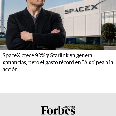
SpaceX crece 92% y Starlink ya genera
ganancias, pero el gasto récord en IA golpea a la
acción