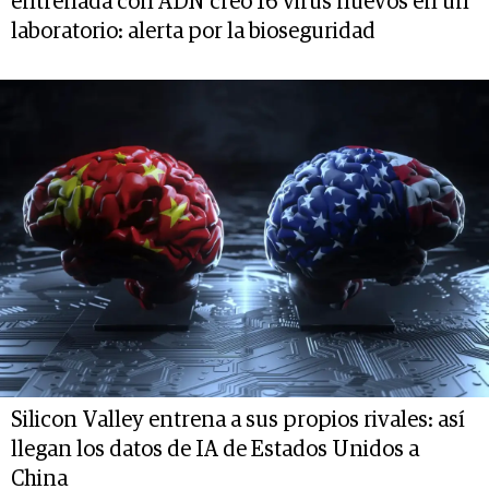
entrenada con ADN creó 16 virus nuevos en un
laboratorio: alerta por la bioseguridad
Silicon Valley entrena a sus propios rivales: así
llegan los datos de IA de Estados Unidos a
China