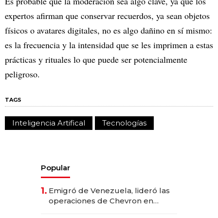
Es probable que la moderación sea algo clave, ya que los
expertos afirman que conservar recuerdos, ya sean objetos
físicos o avatares digitales, no es algo dañino en sí mismo:
es la frecuencia y la intensidad que se les imprimen a estas
prácticas y rituales lo que puede ser potencialmente
peligroso.
TAGS
Inteligencia Artifical
Tecnologías
Popular
1.
Emigró de Venezuela, lideró las
operaciones de Chevron en
EE.UU. y hoy es la única mujer