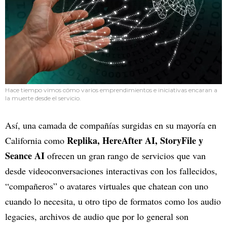
Hace tiempo vimos cómo varios emprendimientos e iniciativas encaran a
la muerte desde el servicio.
Así, una camada de compañías surgidas en su mayoría en
Replika, HereAfter AI, StoryFile y
California como
Seance AI
ofrecen un gran rango de servicios que van
desde videoconversaciones interactivas con los fallecidos,
“compañeros” o avatares virtuales que chatean con uno
cuando lo necesita, u otro tipo de formatos como los audio
legacies, archivos de audio que por lo general son