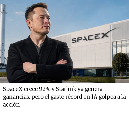
SpaceX crece 92% y Starlink ya genera
ganancias, pero el gasto récord en IA golpea a la
acción