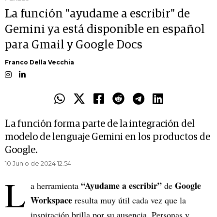
La función "ayudame a escribir" de
Gemini ya está disponible en español
para Gmail y Google Docs
Franco Della Vecchia
La función forma parte de la integración del
modelo de lenguaje Gemini en los productos de
Google.
10 Junio de 2024 12.54
L
“Ayudame a escribir”
Google
a herramienta
de
Workspace
resulta muy útil cada vez que la
inspiración brilla por su ausencia. Personas y