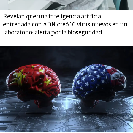
Revelan que una inteligencia artificial
entrenada con ADN creó 16 virus nuevos en un
laboratorio: alerta por la bioseguridad