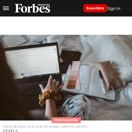
Sign In
Suscribite
INNOVACIÓN
Fotos de stock gratuitas de acceso, adentro, adulto
PEXELS