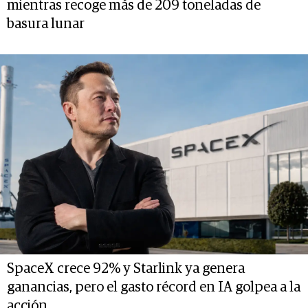
mientras recoge más de 209 toneladas de
basura lunar
SpaceX crece 92% y Starlink ya genera
ganancias, pero el gasto récord en IA golpea a la
acción