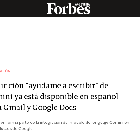
ACIÓN
función "ayudame a escribir" de
ini ya está disponible en español
a Gmail y Google Docs
ión forma parte de la integración del modelo de lenguaje Gemini en
ductos de Google.