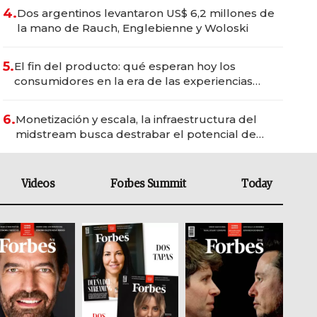
4.
Dos argentinos levantaron US$ 6,2 millones de
la mano de Rauch, Englebienne y Woloski
5.
El fin del producto: qué esperan hoy los
consumidores en la era de las experiencias
inteligentes
6.
Monetización y escala, la infraestructura del
midstream busca destrabar el potencial de
Vaca Muerta
Videos
Forbes Summit
Today