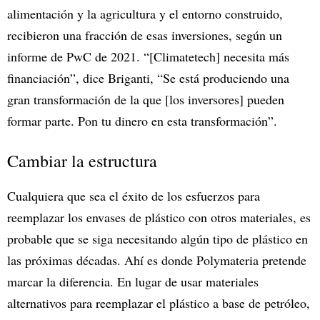
alimentación y la agricultura y el entorno construido,
recibieron una fracción de esas inversiones, según un
informe de PwC de 2021. “[Climatetech] necesita más
financiación”, dice Briganti, “Se está produciendo una
gran transformación de la que [los inversores] pueden
formar parte. Pon tu dinero en esta transformación”.
Cambiar la estructura
Cualquiera que sea el éxito de los esfuerzos para
reemplazar los envases de plástico con otros materiales, es
probable que se siga necesitando algún tipo de plástico en
las próximas décadas. Ahí es donde Polymateria pretende
marcar la diferencia. En lugar de usar materiales
alternativos para reemplazar el plástico a base de petróleo,