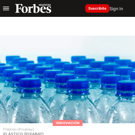
Sign In
Suscribite
INNOVACIÓN
Plástico (Pixabay)
PLÁSTICO (PIXABAY)