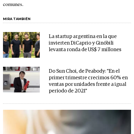
comunes.
MIRA TAMBIÉN
La startup argentina en la que
invierten DiCaprio y Ginóbili
levanta ronda de US$ 7 millones
Do Sun Choi, de Peabody: "En el
primer trimestre crecimos 60% en
ventas por unidades frente a igual
período de 2021"