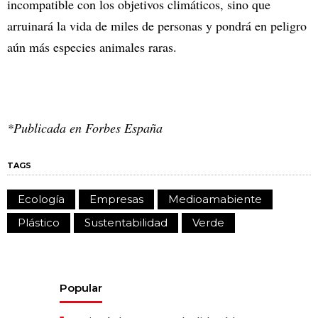
incompatible con los objetivos climáticos, sino que
arruinará la vida de miles de personas y pondrá en peligro
aún más especies animales raras.
*Publicada en Forbes España
TAGS
Ecología
Empresas
Medioamabiente
Plástico
Sustentabilidad
Verde
Popular