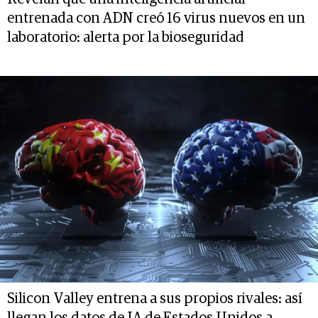
entrenada con ADN creó 16 virus nuevos en un
laboratorio: alerta por la bioseguridad
Silicon Valley entrena a sus propios rivales: así