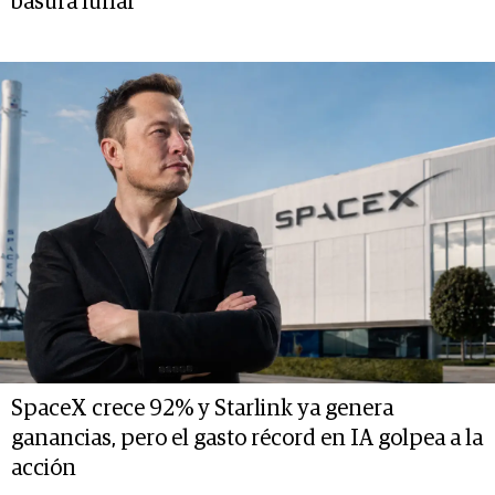
basura lunar
SpaceX crece 92% y Starlink ya genera
ganancias, pero el gasto récord en IA golpea a la
acción