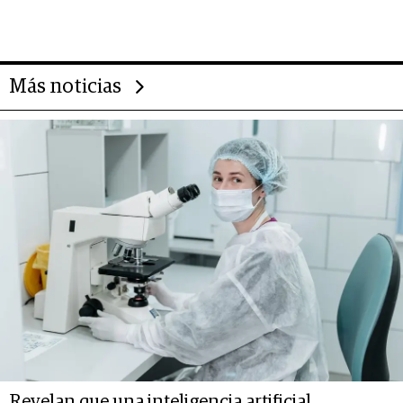
gigante chileno que exporta US$
14.000 millones anuales
Más noticias
Revelan que una inteligencia artificial