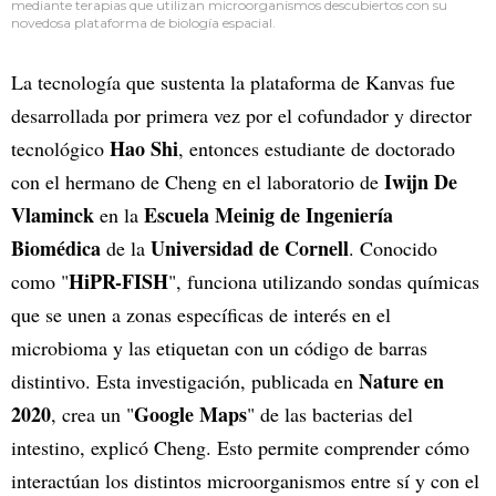
mediante terapias que utilizan microorganismos descubiertos con su
novedosa plataforma de biología espacial.
La tecnología que sustenta la plataforma de Kanvas fue
desarrollada por primera vez por el cofundador y director
Hao Shi
tecnológico
, entonces estudiante de doctorado
Iwijn De
con el hermano de Cheng en el laboratorio de
Vlaminck
Escuela Meinig de Ingeniería
en la
Biomédica
Universidad de Cornell
de la
. Conocido
HiPR-FISH
como "
", funciona utilizando sondas químicas
que se unen a zonas específicas de interés en el
microbioma y las etiquetan con un código de barras
Nature en
distintivo. Esta investigación, publicada en
2020
Google Maps
, crea un "
" de las bacterias del
intestino, explicó Cheng. Esto permite comprender cómo
interactúan los distintos microorganismos entre sí y con el