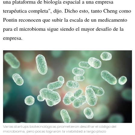
una plataforma de biología espacial a una empresa
terapéutica completa", dijo. Dicho esto, tanto Cheng como
Pontin reconocen que subir la escala de un medicamento
para el microbioma sigue siendo el mayor desafío de la
empresa.
Varias startups biotecnológicas prometieron descifrar el código del
microbioma, pero pocas lograron la viabilidad a largo plazo