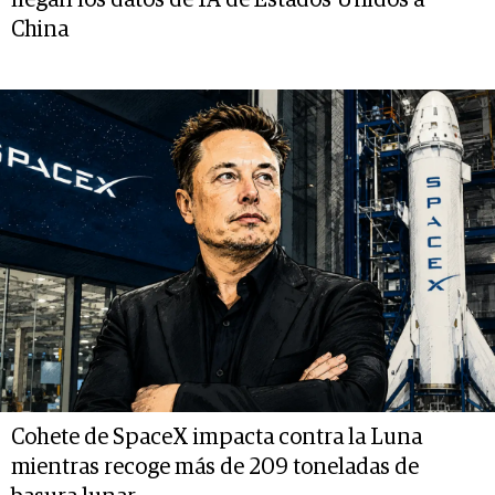
llegan los datos de IA de Estados Unidos a
China
Cohete de SpaceX impacta contra la Luna
mientras recoge más de 209 toneladas de