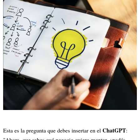
ChatGPT
Esta es la pregunta que debes insertar en el
:
"Ahora, que sabes qué negocio quiero montar, ¿podés