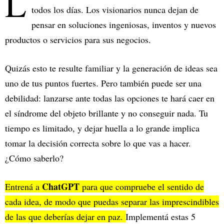
L
todos los días. Los visionarios nunca dejan de
pensar en soluciones ingeniosas, inventos y nuevos
productos o servicios para sus negocios.
Quizás esto te resulte familiar y la generación de ideas sea
uno de tus puntos fuertes. Pero también puede ser una
debilidad: lanzarse ante todas las opciones te hará caer en
el síndrome del objeto brillante y no conseguir nada. Tu
tiempo es limitado, y dejar huella a lo grande implica
tomar la decisión correcta sobre lo que vas a hacer.
¿Cómo saberlo?
ChatGPT
Entrená a
para que compruebe el sentido de
cada idea, de modo que puedas separar las imprescindibles
de las que deberías dejar en paz.
Implementá estas 5