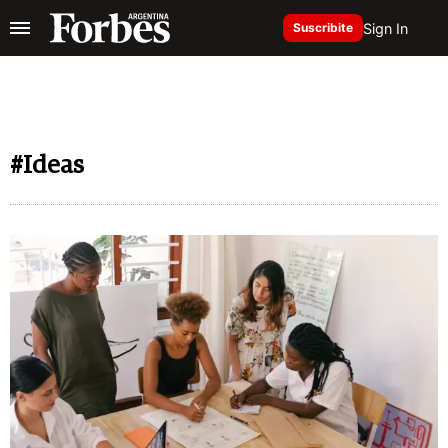
Sign In
Suscribite
#Ideas