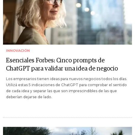
INNOVACIÓN
Esenciales Forbes: Cinco prompts de
ChatGPT para validar una idea de negocio
Los empresarios tienen ideas para nuevos negocios todos los días.
Utilizá estas 5 indicaciones de ChatGPT para comprobar el sentido
de cada idea y separar las que son imprescindibles de las que
deberían dejarse de lado.