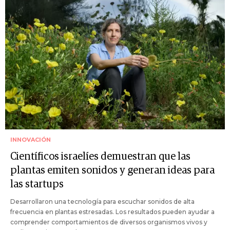
INNOVACIÓN
Científicos israelíes demuestran que las
plantas emiten sonidos y generan ideas para
las startups
Desarrollaron una tecnología para escuchar sonidos de alta
frecuencia en plantas estresadas. Los resultados pueden ayudar a
comprender comportamientos de diversos organismos vivos y