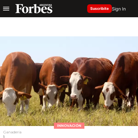
Sign In
Suscribite
INNOVACIÓN
Ganadería
1