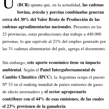
U
(BCR)
las cadenas
apunta que, en la actualidad,
bovina, avícola y porcina combinadas generan
cerca del 30% del Valor Bruto de Producción de las
cadenas agroalimentarias nacionales
. Presentes en las
23 provincias, estas producciones dan trabajo a 440.000
personas, lo que equivale al 21% del empleo generado por
las 31 cadenas alimentarias del país, agrega el documento.
este aporte económico tiene su impacto
Sin embargo,
ambiental
Panel Intergubernamental de
. Según el
Cambio Climático (IPCC)
, la Argentina ocupa el puesto
Nº 33 en el ranking mundial de países emisores de gases
el sector agropecuario
de efecto invernadero y
contribuye con el 44% de esas emisiones, de las cuales
el 23% provienen de la ganadería
.