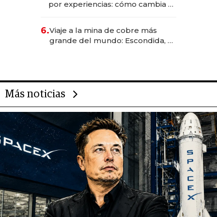
por experiencias: cómo cambia el
negocio de la asistencia al viajero
6.
Viaje a la mina de cobre más
grande del mundo: Escondida, el
gigante chileno que exporta US$
14.000 millones anuales
Más noticias