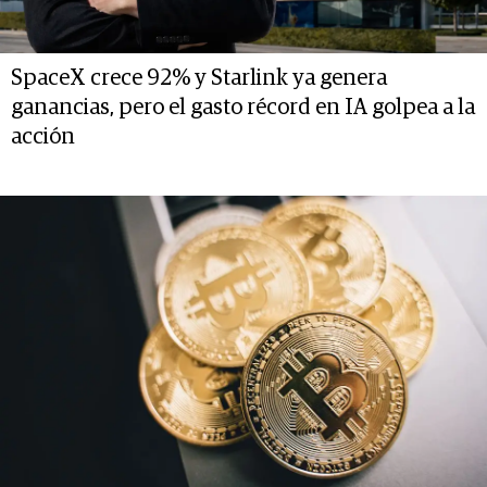
SpaceX crece 92% y Starlink ya genera
ganancias, pero el gasto récord en IA golpea a la
acción