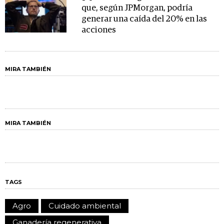
que, según JPMorgan, podría
generar una caída del 20% en las
acciones
MIRA TAMBIÉN
MIRA TAMBIÉN
TAGS
Agro
Cuidado ambiental
Ganadería regenerativa