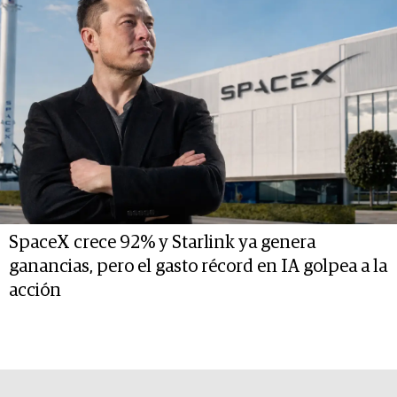
SpaceX crece 92% y Starlink ya genera
ganancias, pero el gasto récord en IA golpea a la
acción