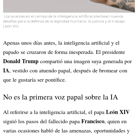
Los avances en el campo de la inteligencia artificial plantean nuevos
desafíos para la defensa de la dignidad humana, la justicia y el trabajo.
León XIV.
Apenas unos días antes, la inteligencia artificial y el
papado se cruzaron de forma inesperada. El presidente
Donald Trump
compartió una imagen suya generada por
IA
, vestido con atuendo papal, después de bromear con
que le gustaría ser pontífice.
No es la primera voz papal sobre la IA
León XIV
Al referirse a la inteligencia artificial, el papa
Francisco
siguió los pasos del fallecido papa
, quien en
varias ocasiones habló de las amenazas, oportunidades y