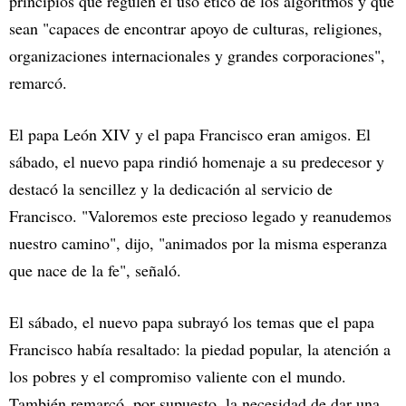
principios que regulen el uso ético de los algoritmos y que
sean "capaces de encontrar apoyo de culturas, religiones,
organizaciones internacionales y grandes corporaciones",
remarcó.
El papa León XIV y el papa Francisco eran amigos. El
sábado, el nuevo papa rindió homenaje a su predecesor y
destacó la sencillez y la dedicación al servicio de
Francisco. "Valoremos este precioso legado y reanudemos
nuestro camino", dijo, "animados por la misma esperanza
que nace de la fe", señaló.
El sábado, el nuevo papa subrayó los temas que el papa
Francisco había resaltado: la piedad popular, la atención a
los pobres y el compromiso valiente con el mundo.
También remarcó, por supuesto, la necesidad de dar una