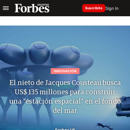
Sign In
Suscribite
INNOVACIÓN
El nieto de Jacques Cousteau busca
US$ 135 millones para construir
una "estación espacial" en el fondo
del mar
Forbes US