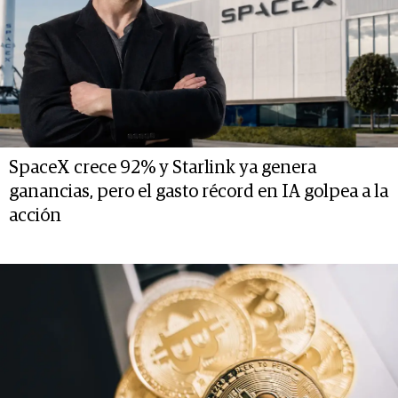
SpaceX crece 92% y Starlink ya genera
ganancias, pero el gasto récord en IA golpea a la
acción