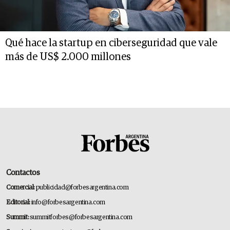
Qué hace la startup en ciberseguridad que vale
más de US$ 2.000 millones
Contactos
Comercial:
publicidad@forbesargentina.com
Editorial:
info@forbesargentina.com
Summit:
summitforbes@forbesargentina.com