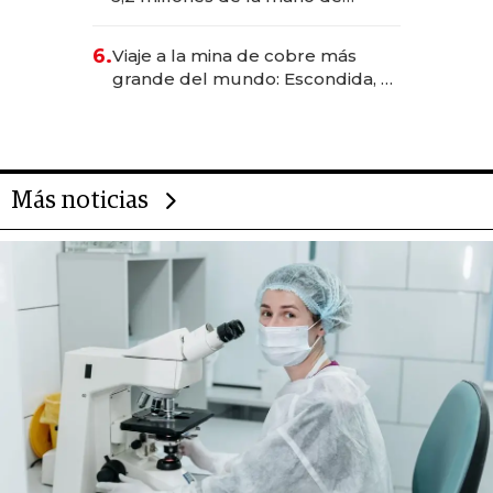
Rauch, Englebienne y Woloski
6.
Viaje a la mina de cobre más
grande del mundo: Escondida, el
gigante chileno que exporta US$
14.000 millones anuales
Más noticias