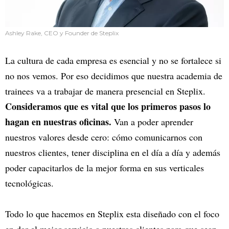
Ashley Rake, CEO y Founder de Steplix
La cultura de cada empresa es esencial y no se fortalece si
no nos vemos. Por eso decidimos que nuestra academia de
trainees va a trabajar de manera presencial en Steplix.
Consideramos que es vital que los primeros pasos lo
hagan en nuestras oficinas.
Van a poder aprender
nuestros valores desde cero: cómo comunicarnos con
nuestros clientes, tener disciplina en el día a día y además
poder capacitarlos de la mejor forma en sus verticales
tecnológicas.
Todo lo que hacemos en Steplix esta diseñado con el foco
en dar el mejor servicio a nuestros clientes para que sean