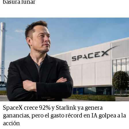
basura lunar
SpaceX crece 92% y Starlink ya genera
ganancias, pero el gasto récord en IA golpea a la
acción