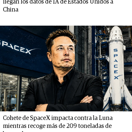
llegan los datos de IA de Estados Unidos a
China
Cohete de SpaceX impacta contra la Luna
mientras recoge más de 209 toneladas de