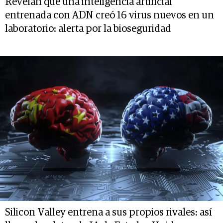
Revelan que una inteligencia artificial
entrenada con ADN creó 16 virus nuevos en un
laboratorio: alerta por la bioseguridad
Silicon Valley entrena a sus propios rivales: así