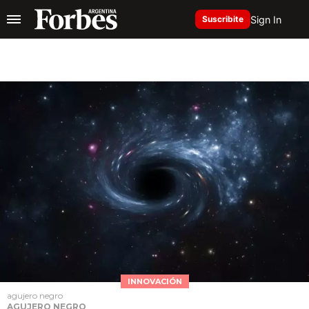
Sign In
Suscribite
INNOVACIÓN
agujero negro
AGUJERO NEGRO