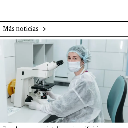
gigante chileno que exporta US$
14.000 millones anuales
Más noticias