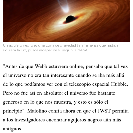
Un agujero negro es una zona de gravedad tan inmensa que nada, ni
siquiera la luz, puede escapar de él, según la NASA.
"Antes de que Webb estuviera online, pensaba que tal vez
el universo no era tan interesante cuando se iba más allá
de lo que podíamos ver con el telescopio espacial Hubble.
Pero no fue así en absoluto: el universo fue bastante
generoso en lo que nos muestra, y esto es sólo el
principio". Maiolino confía ahora en que el JWST permita
a los investigadores encontrar agujeros negros aún más
antiguos.