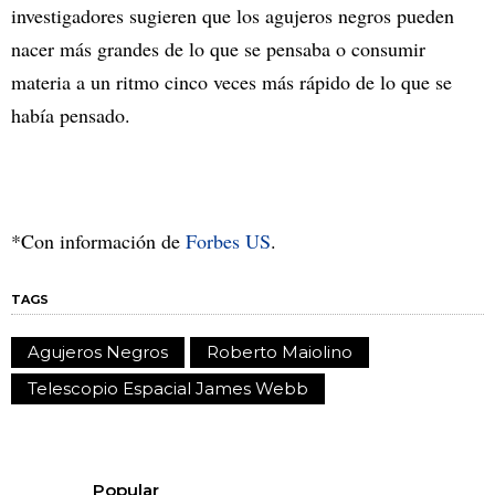
investigadores sugieren que los agujeros negros pueden
nacer más grandes de lo que se pensaba o consumir
materia a un ritmo cinco veces más rápido de lo que se
había pensado.
*Con información de
Forbes US
.
TAGS
Agujeros Negros
Roberto Maiolino
Telescopio Espacial James Webb
Popular