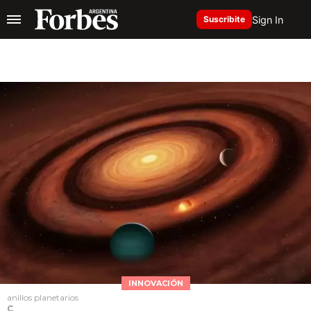
Sign In
Suscribite
INNOVACIÓN
anillos planetarios
C