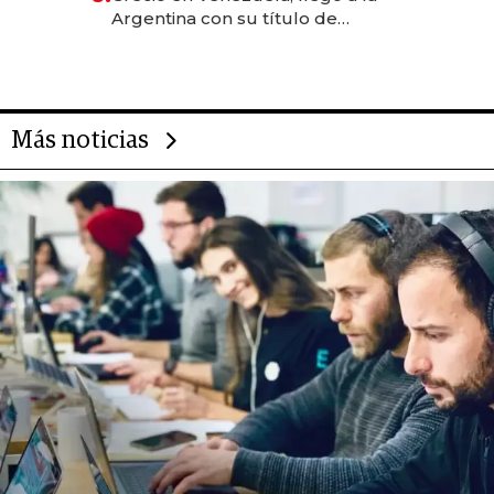
Argentina con su título de
abogado y construyó un imperio
gastronómico que revoluciona
las marcas "fast premium"
Más noticias