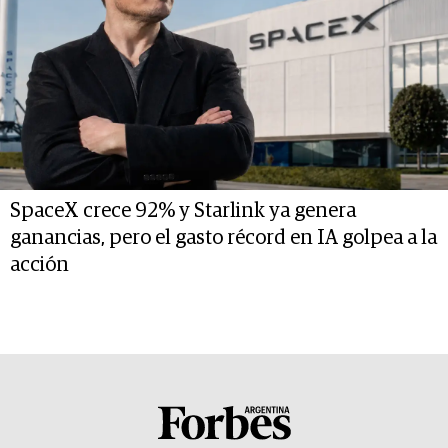
SpaceX crece 92% y Starlink ya genera
ganancias, pero el gasto récord en IA golpea a la
acción