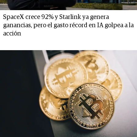
SpaceX crece 92% y Starlink ya genera
ganancias, pero el gasto récord en IA golpea a la
acción