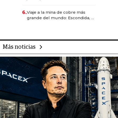
negocio de la asistencia al viajero
6.
Viaje a la mina de cobre más
grande del mundo: Escondida, el
gigante chileno que exporta US$
14.000 millones anuales
Más noticias